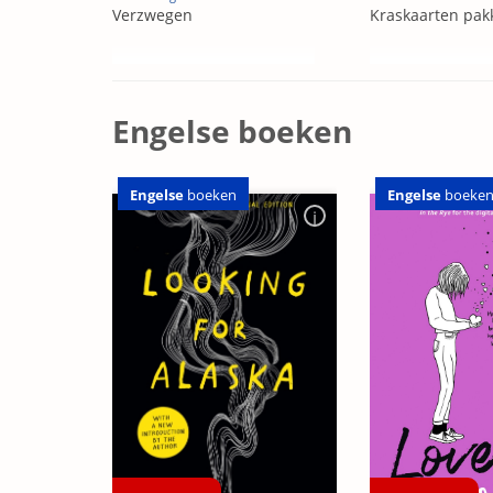
Verzwegen
Kraskaarten pak
Engelse boeken
Engelse
boeken
Engelse
boeke