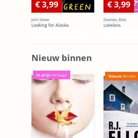
€ 3,99
€ 3,99
John Green
Oseman, Alice
Looking for Alaska
Loveless
Nieuw binnen
In prijs
Verlaagd
Nieuw
Binnen