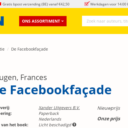
Gratis bpost verzending (BE) vanaf €42,50
Werkdagen voor 14:00 b
ONS ASSORTIMENT
tie
De Facebookfaçade
ugen, Frances
e Facebookfaçade
verij:
Xander Uitgevers B.V.
Nieuwprijs
ering:
Paperback
Onze prijs
Nederlands
 van het boek:
Licht beschadigd