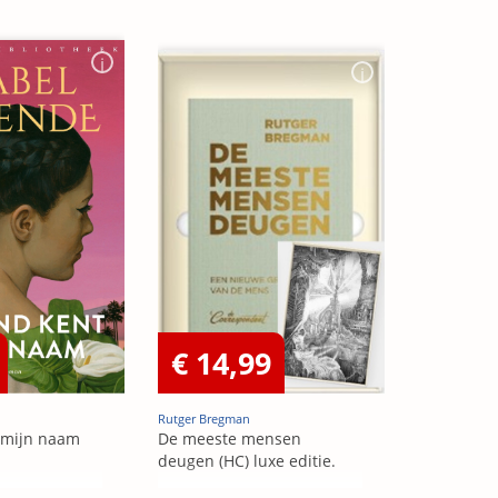
€ 14,99
Rutger Bregman
 mijn naam
De meeste mensen
deugen (HC) luxe editie.