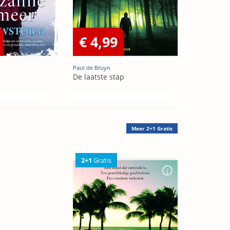
€ 4,99
Paul de Bruyn
De laatste stap
Meer
2+1 Gratis
2+1
Gratis