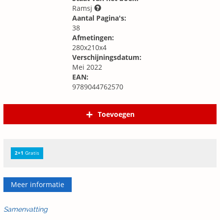
Ramsj
Aantal Pagina's:
38
Afmetingen:
280x210x4
Verschijningsdatum:
Mei 2022
EAN:
9789044762570
Toevoegen
2+1
Gratis
Meer informatie
Samenvatting