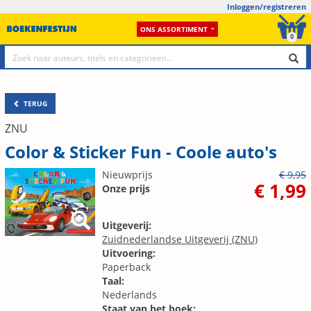
Inloggen/registreren
ONS ASSORTIMENT
0
TERUG
ZNU
Color & Sticker Fun - Coole auto's
Nieuwprijs
€ 9,95
€ 1,99
Onze prijs
Uitgeverij:
Zuidnederlandse Uitgeverij (ZNU)
Uitvoering:
Paperback
Taal:
Nederlands
Staat van het boek: