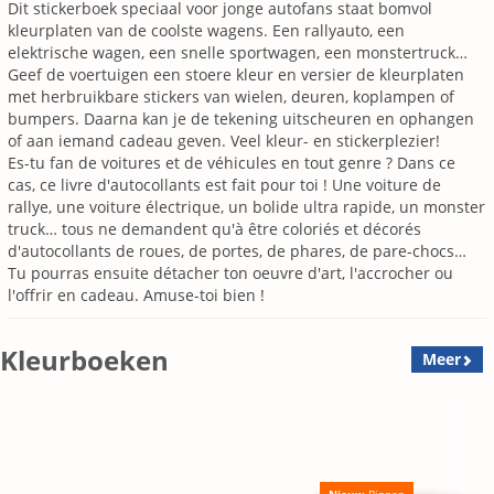
Dit stickerboek speciaal voor jonge autofans staat bomvol
kleurplaten van de coolste wagens. Een rallyauto, een
elektrische wagen, een snelle sportwagen, een monstertruck…
Geef de voertuigen een stoere kleur en versier de kleurplaten
met herbruikbare stickers van wielen, deuren, koplampen of
bumpers. Daarna kan je de tekening uitscheuren en ophangen
of aan iemand cadeau geven. Veel kleur- en stickerplezier!
Es-tu fan de voitures et de véhicules en tout genre ? Dans ce
cas, ce livre d'autocollants est fait pour toi ! Une voiture de
rallye, une voiture électrique, un bolide ultra rapide, un monster
truck… tous ne demandent qu'à être coloriés et décorés
d'autocollants de roues, de portes, de phares, de pare-chocs…
Tu pourras ensuite détacher ton oeuvre d'art, l'accrocher ou
l'offrir en cadeau. Amuse-toi bien !
Kleurboeken
Meer
Nieuw
Binnen