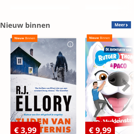
Nieuw binnen
Meer
Nieuw
Binnen
Nieuw
Binnen
€ 3,99
€ 9,99