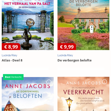
€ 8,99
€ 9,99
Lucinda Riley
Lucinda Riley
Atlas - Deel 8
De verborgen belofte
Best
Verkocht