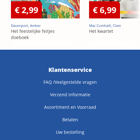
€ 2,99
€ 6,99
Davenport, Amber
Mac Cumhaill, Clare
Het feestelijke feitjes
Het kwartet
doeboek
Klantenservice
FAQ /Veelgestelde vragen
Verzend informatie
Assortiment en Voorraad
Betalen
Uw bestelling