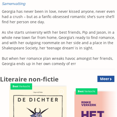
Samenvatting
Georgia has never been in love, never kissed anyone, never even
had a crush – but as a fanfic-obsessed romantic she’s sure she’ll
find her person one day.
As she starts university with her best friends, Pip and Jason, in a
whole new town far from home, Georgia’s ready to find romance,
and with her outgoing roommate on her side and a place in the
Shakespeare Society, her ‘teenage dream’ is in sight.
But when her romance plan wreaks havoc amongst her friends,
Georgia ends up in her own comedy of err
Literaire non-fictie
Meer
Best
Verkocht
Best
Verkocht