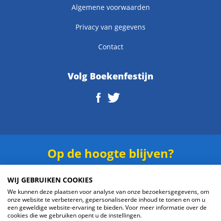
Algemene voorwaarden
Privacy van gegevens
Contact
Volg Boekenfestijn
Op de hoogte blijven?
Schrijf je in voor onze
nieuwsbrief
.
WIJ GEBRUIKEN COOKIES
We kunnen deze plaatsen voor analyse van onze bezoekersgegevens, om
onze website te verbeteren, gepersonaliseerde inhoud te tonen en om u
een geweldige website-ervaring te bieden. Voor meer informatie over de
cookies die we gebruiken opent u de instellingen.