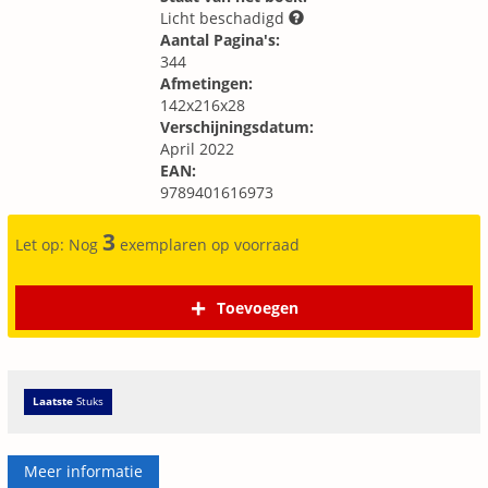
Licht beschadigd
Aantal Pagina's:
344
Afmetingen:
142x216x28
Verschijningsdatum:
April 2022
EAN:
9789401616973
3
Let op: Nog
exemplaren op voorraad
Toevoegen
Laatste
Stuks
Meer informatie