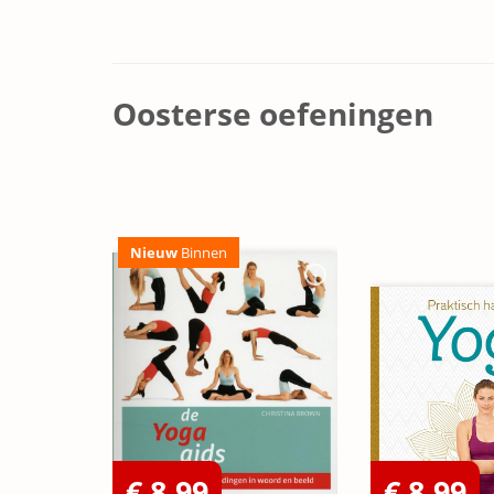
Oosterse oefeningen
Nieuw
Binnen
€ 8,99
€ 8,99