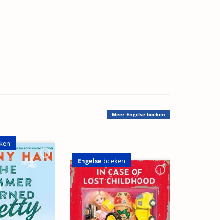
Meer
Engelse boeken
ken
Engelse
boeken