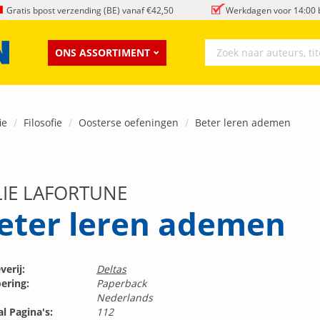
Gratis bpost verzending (BE) vanaf €42,50
Werkdagen voor 14:00 b
ONS ASSORTIMENT
ie
Filosofie
Oosterse oefeningen
Beter leren ademen
LIE LAFORTUNE
eter leren ademen
verij:
Deltas
ering:
Paperback
Nederlands
l Pagina's:
112