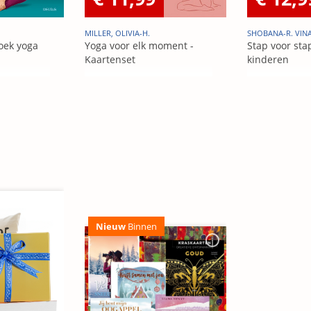
MILLER, OLIVIA-H.
SHOBANA-R. VIN
oek yoga
Yoga voor elk moment -
Stap voor sta
Kaartenset
kinderen
Nieuw
Binnen