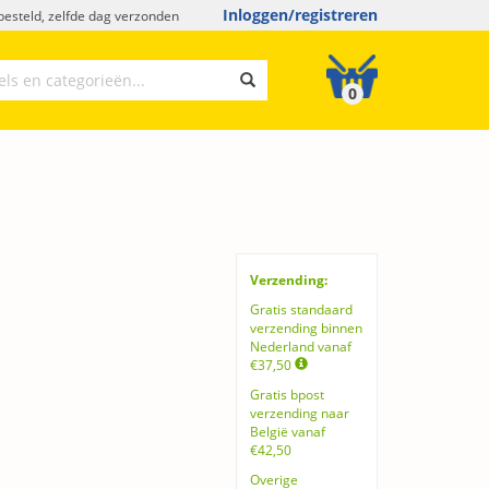
Inloggen/registreren
esteld, zelfde dag verzonden
0
Verzending:
Gratis standaard
verzending binnen
Nederland vanaf
€37,50
Gratis bpost
verzending naar
België vanaf
€42,50
Overige