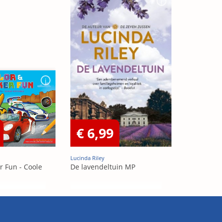
€ 6,99
Lucinda Riley
r Fun - Coole
De lavendeltuin MP