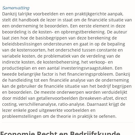
Samenvatting
Dankzij talrijke voorbeelden en een praktijkgerichte aanpak,
stelt dit handboek de lezer in staat om de financiële situatie van
een onderneming te beoordelen. Een eerste element in deze
beoordeling is de kosten- en opbrengstberekening. De auteur
laat zien hoe de basisbegrippen van deze berekening de
beleidsbeslissingen ondersteunen en gaat in op de bepaling
van de kostensoorten, het onderscheid tussen constante en
variabele kosten, de problematiek van de verdeling van de
indirecte kosten, de kostenbeheersing, het verkoop- en
productieplan en een aantal investeringsvraagstukken. Een
tweede belangrijke factor is het financieringsprobleem. Dankzij
de handleiding tot een financiële analyse van de onderneming
kan de gebruiker de financiële situatie van het bedrijf begrijpen
en beoordelen. De meeste onderwerpen worden verduidelijkt
door middel van getallenvoorbeelden (breakeven-afzet, direct
costing, verschillenanalyse, ratio-analyse. Daarnaast krijgt de
lezer enkele goed uitgewerkte voorbeelden en
probleemstellingen om de theorie in praktijk te oefenen.
Economie Recht en Bedrijfskunde