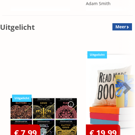
Adam Smith
Uitgelicht
Meer
Uitgelicht
Uitgelicht
€ 7,99
€ 19,99