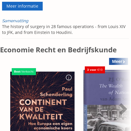
Meer informatie
Samenvatting
The history of surgery in 28 famous operations - from Louis XIV
to JFK, and from Einstein to Houdini.
Economie Recht en Bedrijfskunde
Meer
3 voor
€10
Best
Verkocht