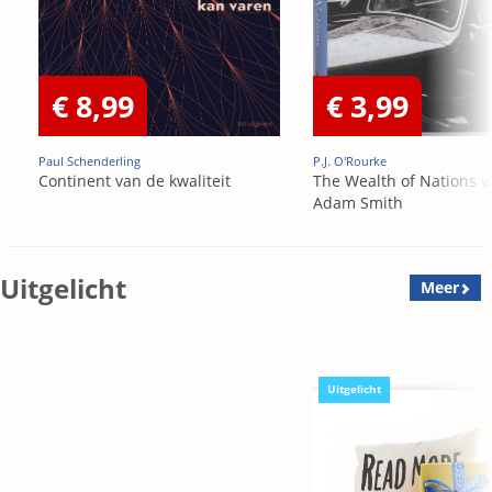
€ 8,99
€ 3,99
Paul Schenderling
P.J. O'Rourke
Continent van de kwaliteit
The Wealth of Nations v
Adam Smith
Uitgelicht
Meer
Uitgelicht