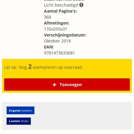
Licht beschadigd
Aantal Pagina's:
368
Afmetingen:
135x205x31
Verschijningsdatum:
Oktober 2018
EAN:
9781473633681
2
Let op: Nog
exemplaren op voorraad
Toevoegen
Engelse
boeken
Laatste
Stuks