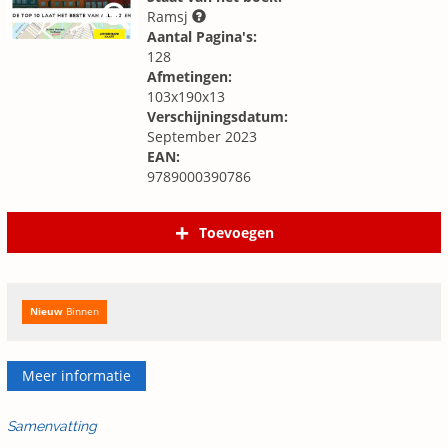
Ramsj
Aantal Pagina's:
128
Afmetingen:
103x190x13
Verschijningsdatum:
September 2023
EAN:
9789000390786
Toevoegen
Nieuw
Binnen
Meer informatie
Samenvatting