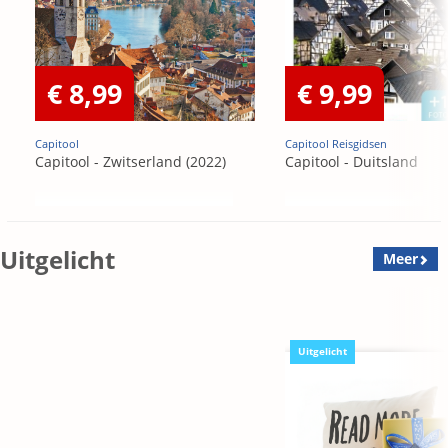
€ 8,99
€ 9,99
Capitool
Capitool Reisgidsen
Capitool - Zwitserland (2022)
Capitool - Duitsland
Uitgelicht
Meer
Uitgelicht