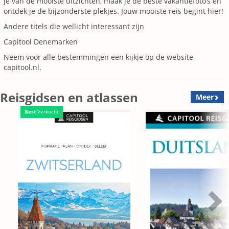
je van de mooiste uitzichten, maak je de beste vakantiefoto’s en
ontdek je de bijzonderste plekjes. Jouw mooiste reis begint hier!
Andere titels die wellicht interessant zijn
Capitool Denemarken
Neem voor alle bestemmingen een kijkje op de website
capitool.nl.
Reisgidsen en atlassen
Meer
Best
Verkocht