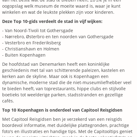
oogopslag welk museum de moeite waard is, waar je kunt
winkelen en wat de leukste plekken zijn voor kinderen.
Deze Top 10-gids verdeelt de stad in vijf wijken:
- Van Noord-Tivoli tot Gothersgade
- Nørrebro, Østerbro en ten noorden van Gothersgade
- Vesterbro en Frederiksberg
- Christianshavn en Holmen
- Buiten Kopenhagen
De hoofdstad van Denemarken heeft een koninklijke
geschiedenis met tal van schitterende paleizen, kastelen en
kerken aan de skyline. Maar ook is Kopenhagen een
dynamische, moderne stad die de niet-museumliefhebber veel
te bieden heeft, van toprestaurants, hippe clubs en stijlvolle
boetieks tot weelderige parken, stadsstranden en gezellige
cafés.
Top 10 Kopenhagen is onderdeel van Capitool Reisgidsen
Met Capitool Reisgidsen ben je verzekerd van een reisgids
boordevol informatie, met duidelijke plattegronden, prachtige
foto's en illustraties en handige tips. Met de Capitooltips geniet