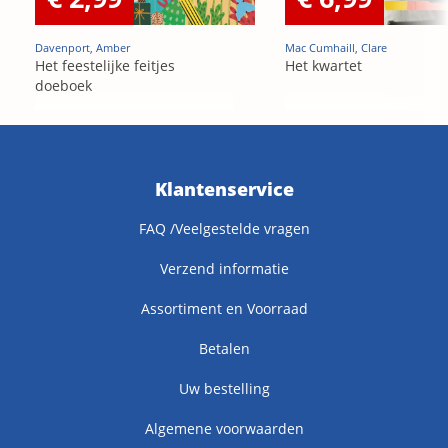
Davenport, Amber
Mac Cumhaill, Clare
Het feestelijke feitjes
Het kwartet
doeboek
Klantenservice
FAQ /Veelgestelde vragen
Verzend informatie
Assortiment en Voorraad
Betalen
Uw bestelling
Algemene voorwaarden