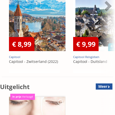
€ 8,99
€ 9,99
Capitool
Capitool Reisgidsen
Capitool - Zwitserland (2022)
Capitool - Duitsland
Uitgelicht
Meer
In prijs
Verlaagd