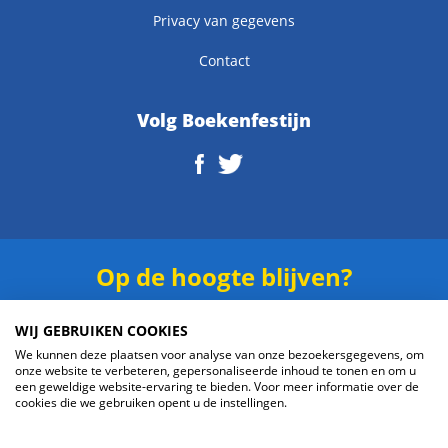
Privacy van gegevens
Contact
Volg Boekenfestijn
Op de hoogte blijven?
Schrijf je in voor onze
nieuwsbrief
.
WIJ GEBRUIKEN COOKIES
We kunnen deze plaatsen voor analyse van onze bezoekersgegevens, om
onze website te verbeteren, gepersonaliseerde inhoud te tonen en om u
een geweldige website-ervaring te bieden. Voor meer informatie over de
cookies die we gebruiken opent u de instellingen.
Verzenden