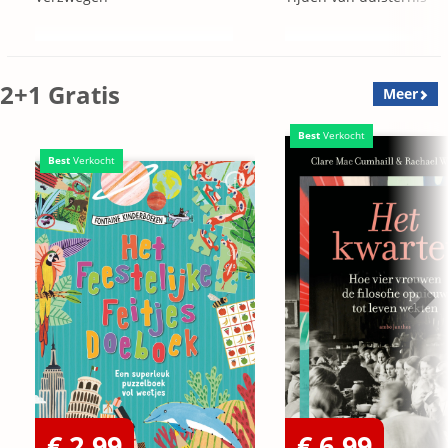
2+1 Gratis
Meer
Best
Verkocht
Best
Verkocht
€ 2,99
€ 6,99