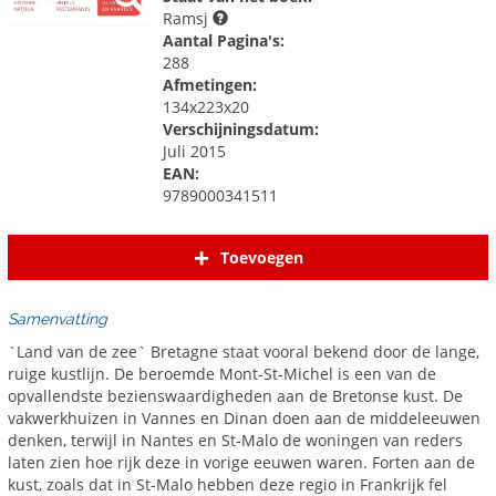
Ramsj
Aantal Pagina's:
288
Afmetingen:
134x223x20
Verschijningsdatum:
Juli 2015
EAN:
9789000341511
Toevoegen
Samenvatting
`Land van de zee` Bretagne staat vooral bekend door de lange,
ruige kustlijn. De beroemde Mont-St-Michel is een van de
opvallendste bezienswaardigheden aan de Bretonse kust. De
vakwerkhuizen in Vannes en Dinan doen aan de middeleeuwen
denken, terwijl in Nantes en St-Malo de woningen van reders
laten zien hoe rijk deze in vorige eeuwen waren. Forten aan de
kust, zoals dat in St-Malo hebben deze regio in Frankrijk fel