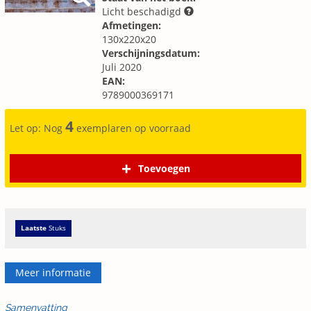
Licht beschadigd
Afmetingen:
130x220x20
Verschijningsdatum:
Juli 2020
EAN:
9789000369171
4
Let op: Nog
exemplaren op voorraad
Toevoegen
Laatste
Stuks
Meer informatie
Samenvatting