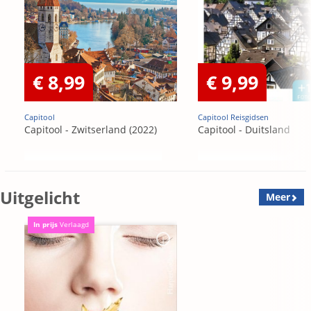
€ 8,99
€ 9,99
Capitool
Capitool Reisgidsen
Capitool - Zwitserland (2022)
Capitool - Duitsland
Uitgelicht
Meer
In prijs
Verlaagd