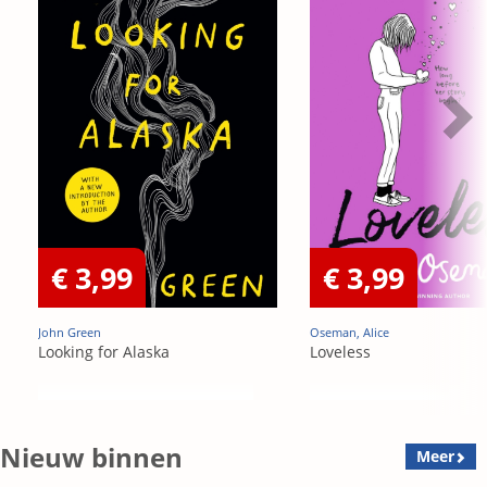
€ 3,99
€ 3,99
John Green
Oseman, Alice
Looking for Alaska
Loveless
Nieuw binnen
Meer