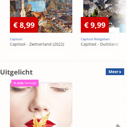
€ 8,99
€ 9,99
Capitool
Capitool Reisgidsen
Capitool - Zwitserland (2022)
Capitool - Duitsland
Uitgelicht
Meer
In prijs
Verlaagd