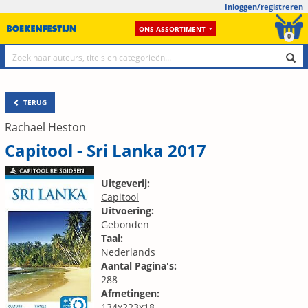
Inloggen/registreren
ONS ASSORTIMENT
0
TERUG
Rachael Heston
Capitool - Sri Lanka 2017
Uitgeverij:
Capitool
Uitvoering:
Gebonden
Taal:
Nederlands
Aantal Pagina's:
288
Afmetingen:
134x223x18