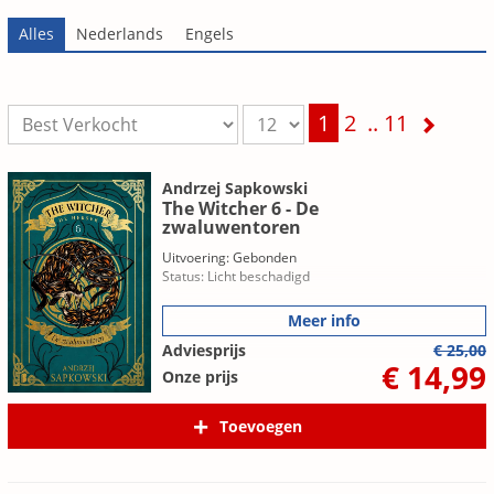
1
2
..
11
Andrzej Sapkowski
The Witcher 6 - De
zwaluwentoren
Uitvoering: Gebonden
Status: Licht beschadigd
Meer info
Adviesprijs
€ 25,00
€ 14,99
Onze prijs
Toevoegen