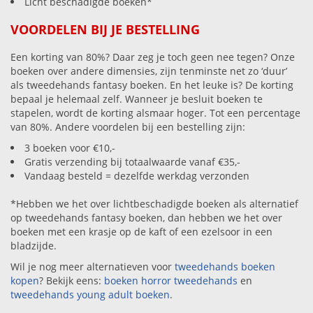
Licht beschadigde boeken*
VOORDELEN BIJ JE BESTELLING
Een korting van 80%? Daar zeg je toch geen nee tegen? Onze
boeken over andere dimensies, zijn tenminste net zo ‘duur’
als tweedehands fantasy boeken. En het leuke is? De korting
bepaal je helemaal zelf. Wanneer je besluit boeken te
stapelen, wordt de korting alsmaar hoger. Tot een percentage
van 80%. Andere voordelen bij een bestelling zijn:
3 boeken voor €10,-
Gratis verzending bij totaalwaarde vanaf €35,-
Vandaag besteld = dezelfde werkdag verzonden
*Hebben we het over lichtbeschadigde boeken als alternatief
op tweedehands fantasy boeken, dan hebben we het over
boeken met een krasje op de kaft of een ezelsoor in een
bladzijde.
Wil je nog meer alternatieven voor
tweedehands boeken
kopen
? Bekijk eens:
boeken horror tweedehands
en
tweedehands young adult boeken
.