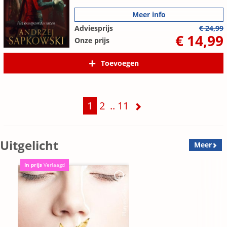
Meer info
Adviesprijs
€ 24,99
€ 14,99
Onze prijs
Toevoegen
1
2
..
11
Uitgelicht
Meer
In prijs
Verlaagd