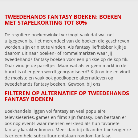
TWEEDEHANDS FANTASY BOEKEN: BOEKEN
MET STAPELKORTING TOT 80%
De reguliere boekenwinkel verkoopt vaak dat wat net
uitgegeven is. Het merendeel van de boeken die geschreven
worden, zijn er niet te vinden. Als fantasy liefhebber kijk je
daarom uit naar boeken- of rommelmarkten waar jij
tweedehands fantasy boeken voor een prikkie op de kop tik.
Dáár vind je de pareltjes. Maar wat als er geen markt in de
buurt is of er geen wordt georganiseerd? Kijk online en vindt
de mooiste en vaak ook goedkopere alternatieven op
tweedehands fantasy boeken. Gewoon, bij ons.
FILTEREN OP ALTERNATIEF OP TWEEDEHANDS
FANTASY BOEKEN
Boekhandels liggen vol fantasy en veel populaire
televisieseries, games en films zijn fantasy. Dan bestaan er
óók nog events waar mensen verkleed als hun favoriete
fantasy karakter komen. Meer dan bij elk ander boekengenre
is er een hele subcultuur ontstaan rondom fantasy.