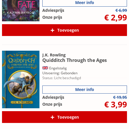
Meer info
Adviesprijs
€ 6,99
€ 2,99
Onze prijs
Toevoegen
J.K. Rowling
Quidditch Through the Ages
Engelstalig
Uitvoering: Gebonden
Status: Licht beschadigd
Meer info
Adviesprijs
€ 19,95
€ 3,99
Onze prijs
Toevoegen