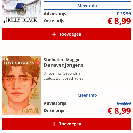
Meer info
Adviesprijs
€ 23,99
€ 8,99
Onze prijs
Toevoegen
Stiefvater, Maggie
De ravenjongens
Uitvoering: Gebonden
Status: Licht beschadigd
Meer info
Adviesprijs
€ 22,99
€ 8,99
Onze prijs
Toevoegen