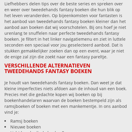
Liefhebbers delen tips over de beste series en spreken over
en weer over tweedehands fantasy boeken die hun blik op
het leven veranderden. Op bijeenkomsten voor fantasten is
het aanbod van tweedehands fantasy boeken kleiner dan het
aanbod aan boeken dat wij voorschotelen. Bij ons hoef je niet
urenlang te snuffelen naar perfecte tweedehands fantasy
boeken. Je filtert in het linker navigatiemenu en ziet in luttele
seconden een speciaal voor jou geselecteerd aanbod. Dat is
stukken gemakkelijker zoeken dan op een event, waar je niet
de enige zal zijn die zoekt naar een fantasy pareltje.
VERSCHILLENDE ALTERNATIEVEN
TWEEDEHANDS FANTASY BOEKEN
Je houdt van tweedehands fantasy boeken. Dan weet je dat
kleine imperfecties niets afdoen aan de inhoud van een boek.
Precies met die gedachte kopen wij boeken op bij
boekenhandelaren waarvan de boeken bestempeld zijn als
ramsjboeken of boeken met een mankementje. In ons aanbod
vind je:
Ramsj boeken
Nieuwe boeken