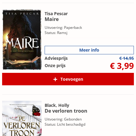
Tisa Pescar
Maire
Uitvoering: Paperback
Status: Ramsj
Meer info
Adviesprijs
€ 14,95
€ 3,99
Onze prijs
Toevoegen
Black, Holly
De verloren troon
Uitvoering: Gebonden
Status: Licht beschadigd