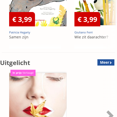
€ 3,99
€ 3,99
Patricia Hegarty
Giuliano Ferri
Samen zijn
Wie zit daarachter?
Uitgelicht
Meer
In prijs
Verlaagd