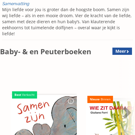
Samenvatting
Mijn liefde voor jou is groter dan de hoogste boom. Samen zijn
wij liefde – als in een mooie droom. Vier de kracht van de liefde,
samen met deze dieren en hun baby’s. Van klauterende
eekhoorns tot tuimelende dolfijnen – overal waar je kijkt is
liefde!
Baby- & en Peuterboeken
Meer
Best
Verkocht
Nieuw
Binnen