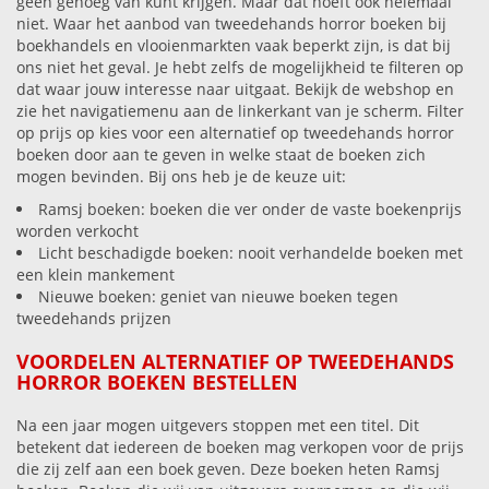
geen genoeg van kunt krijgen. Maar dat hoeft ook helemaal
niet. Waar het aanbod van tweedehands horror boeken bij
boekhandels en vlooienmarkten vaak beperkt zijn, is dat bij
ons niet het geval. Je hebt zelfs de mogelijkheid te filteren op
dat waar jouw interesse naar uitgaat. Bekijk de webshop en
zie het navigatiemenu aan de linkerkant van je scherm. Filter
op prijs op kies voor een alternatief op tweedehands horror
boeken door aan te geven in welke staat de boeken zich
mogen bevinden. Bij ons heb je de keuze uit:
Ramsj boeken: boeken die ver onder de vaste boekenprijs
worden verkocht
Licht beschadigde boeken: nooit verhandelde boeken met
een klein mankement
Nieuwe boeken: geniet van nieuwe boeken tegen
tweedehands prijzen
VOORDELEN ALTERNATIEF OP TWEEDEHANDS
HORROR BOEKEN BESTELLEN
Na een jaar mogen uitgevers stoppen met een titel. Dit
betekent dat iedereen de boeken mag verkopen voor de prijs
die zij zelf aan een boek geven. Deze boeken heten Ramsj