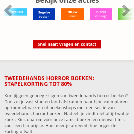
Uitgelicht
Nieuw
In prijs
Weer o
Engelse
Binnen
Verlaagd
voorra
boeken
Snel naar: vragen en contact
TWEEDEHANDS HORROR BOEKEN:
STAPELKORTING TOT 80%
Kun jij geen genoeg krijgen van tweedehands horror boeken?
Dan zul je vast stad en land afstruinen naar fijne exemplaren
op rommelmarkten of boekenshops met een sectie van
tweedehands horror boeken. Nadeel: je vindt niet altijd wat je
zoekt. Kies daarom voor onze ramsj boeken en nieuwe titels
voor een fijn prijsje. Hoe meer je afneemt, hoe hoger de
korting uitvalt.