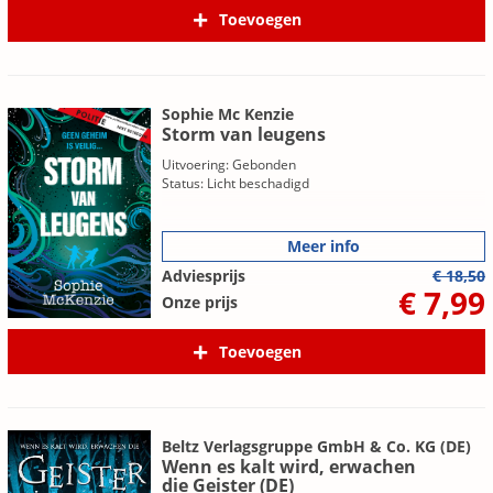
Toevoegen
Sophie Mc Kenzie
Storm van leugens
Uitvoering: Gebonden
Status: Licht beschadigd
Meer info
Adviesprijs
€ 18,50
€ 7,99
Onze prijs
Toevoegen
Beltz Verlagsgruppe GmbH & Co. KG (DE)
Wenn es kalt wird, erwachen
die Geister (DE)