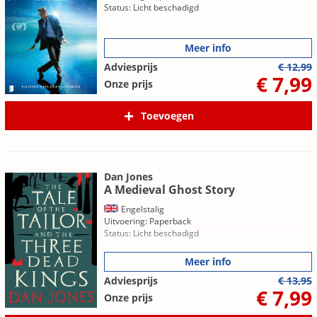
Status: Licht beschadigd
Meer info
Adviesprijs
€ 12,99
€ 7,99
Onze prijs
Toevoegen
Dan Jones
A Medieval Ghost Story
Engelstalig
Uitvoering: Paperback
Status: Licht beschadigd
Meer info
Adviesprijs
€ 13,95
€ 7,99
Onze prijs