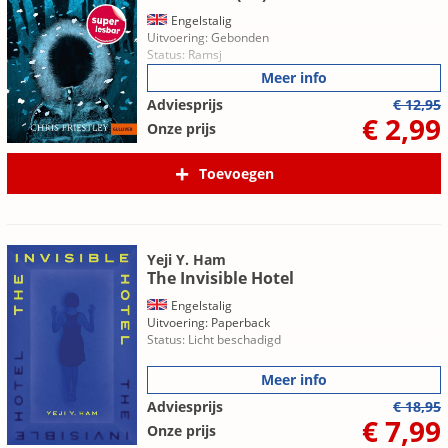
Engelstalig
Uitvoering: Gebonden
Status: Ramsj
Meer info
Adviesprijs
€ 12,95
€ 2,99
Onze prijs
Toevoegen
Yeji Y. Ham
The Invisible Hotel
Engelstalig
Uitvoering: Paperback
Status: Licht beschadigd
Meer info
Adviesprijs
€ 18,95
€ 7,99
Onze prijs