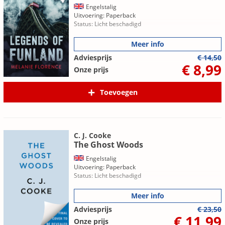
Engelstalig
Uitvoering: Paperback
Status: Licht beschadigd
Meer info
Adviesprijs
€ 14,50
€ 8,99
Onze prijs
Toevoegen
C. J. Cooke
The Ghost Woods
Engelstalig
Uitvoering: Paperback
Status: Licht beschadigd
Meer info
Adviesprijs
€ 23,50
€ 11,99
Onze prijs