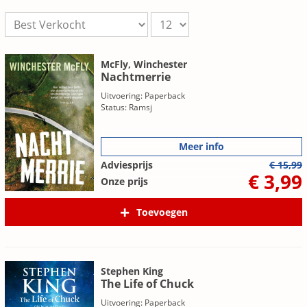
McFly, Winchester
Nachtmerrie
Uitvoering: Paperback
Status: Ramsj
Meer info
Adviesprijs
€ 15,99
€ 3,99
Onze prijs
Toevoegen
Stephen King
The Life of Chuck
Uitvoering: Paperback