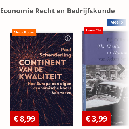
Economie Recht en Bedrijfskunde
Meer
3 voor
€10
Nieuw
Binnen
€ 8,99
€ 3,99