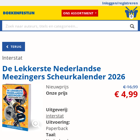
Inloggen/registreren
ONS ASSORTIMENT
0
TERUG
Interstat
De Lekkerste Nederlandse
Meezingers Scheurkalender 2026
Nieuwprijs
€ 16,99
€ 4,99
Onze prijs
Uitgeverij:
interstat
Uitvoering:
Paperback
Taal: