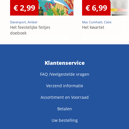
€ 2,99
€ 6,99
Davenport, Amber
Mac Cumhaill, Clare
Het feestelijke feitjes
Het kwartet
doeboek
Klantenservice
FAQ /Veelgestelde vragen
Verzend informatie
Assortiment en Voorraad
Betalen
Uw bestelling