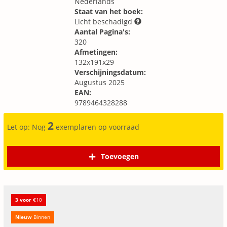
Nederlands
Staat van het boek:
Licht beschadigd
Aantal Pagina's:
320
Afmetingen:
132x191x29
Verschijningsdatum:
Augustus 2025
EAN:
9789464328288
2
Let op: Nog
exemplaren op voorraad
Toevoegen
3 voor
€10
Nieuw
Binnen