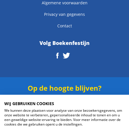
Algemene voorwaarden
Privacy van gegevens
Contact
Volg Boekenfestijn
Op de hoogte blijven?
Schrijf je in voor onze
nieuwsbrief
.
WIJ GEBRUIKEN COOKIES
We kunnen deze plaatsen voor analyse van onze bezoekersgegevens, om
onze website te verbeteren, gepersonaliseerde inhoud te tonen en om u
een geweldige website-ervaring te bieden. Voor meer informatie over de
cookies die we gebruiken opent u de instellingen.
Verzenden