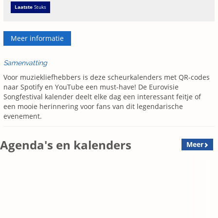
Laatste
Stuks
Meer informatie
Samenvatting
Voor muziekliefhebbers is deze scheurkalenders met QR-codes
naar Spotify en YouTube een must-have! De Eurovisie
Songfestival kalender deelt elke dag een interessant feitje of
een mooie herinnering voor fans van dit legendarische
evenement.
Agenda's en kalenders
Meer