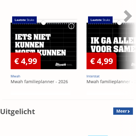
Laatste
Stuks
Laatste
Stuks
€ 4,99
€ 4,99
Mwah
Interstat
Mwah familieplanner - 2026
Mwah familieplanner - 
Uitgelicht
Meer