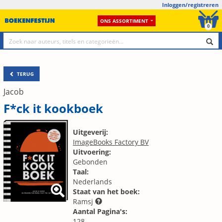
Inloggen/registreren
ONS ASSORTIMENT
0
TERUG
Jacob
F*ck it kookboek
Uitgeverij:
ImageBooks Factory BV
Uitvoering:
Gebonden
Taal:
Nederlands
Staat van het boek:
Ramsj
Aantal Pagina's:
128