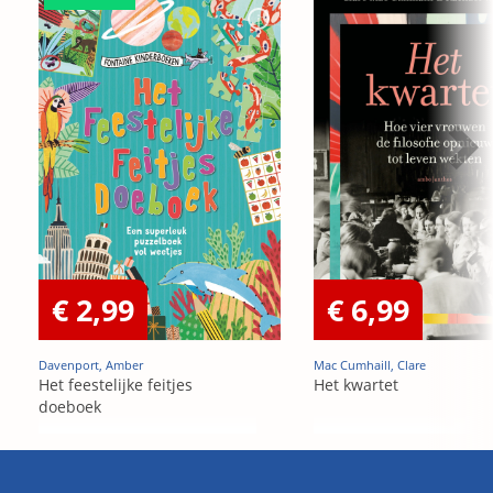
€ 2,99
€ 6,99
Davenport, Amber
Mac Cumhaill, Clare
Het feestelijke feitjes
Het kwartet
doeboek