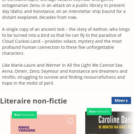
octogenarian Zeno, in an attack on a public library in present
day Idaho; and Konstance, on an interstellar ship bound for a
distant exoplanet, decades from now.
A single copy of an ancient text – the story of Aethon, who longs
to be turned into a bird so that he can fly to the paradise of
Cloud Cuckoo Land – provides solace, mystery and the most
profound human connection to these five unforgettable
characters.
Like Marie-Laure and Werner in All the Light We Cannot See,
Anna, Omeir, Zeno, Seymour and Konstance are dreamers and
misfits, struggling to survive and finding resourcefulness and
hope in the midst of peril.
Literaire non-fictie
Meer
Best
Verkocht
Best
Verkocht