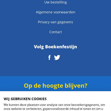
Uw bestelling
Algemene voorwaarden
Privacy van gegevens
Contact
Volg Boekenfestijn
Op de hoogte blijven?
Schrijf je in voor onze
nieuwsbrief
.
WIJ GEBRUIKEN COOKIES
We kunnen deze plaatsen voor analyse van onze bezoekersgegevens, om
onze website te verbeteren, gepersonaliseerde inhoud te tonen en om u