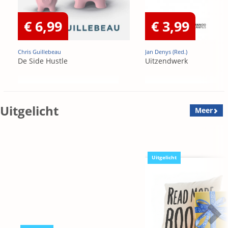
€ 6,99
€ 3,99
Chris Guillebeau
Jan Denys (Red.)
De Side Hustle
Uitzendwerk
Uitgelicht
Meer
Uitgelicht