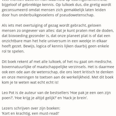
bijgeloof of gebrekkige kennis. Op lulkoek dus, die gretig wordt
geconsumeerd omdat mensen zich gemakkelijk laten leiden
door hun onderbuikgevoelens of pseudowetenschap.
Als iets met overtuiging of gezag wordt gebracht, geloven
mensen zo ongeveer van alles: dat je kunt praten met de doden,
dat biovoeding gezonder is, dat onze planeet plat is of dat een
onzichtbare man het hele universum in een weekje in elkaar
heeft gezet. Bewijs, logica of kennis lijken daarbij geen enkele
rol te spelen.
Dit boek rekent af met alle lulkoek, of het nu gaat om medische,
bovennatuurlijke of maatschappelijke verzinsels. Het is daarmee
ook een ode aan de wetenschap, die ons leert kritisch te denken
en onze meningen te toetsen aan de werkelijkheid. Met dit boek
kom je te weten wat echt echt is!
Leo Pot is de auteur van de bestsellers ‘Hoe pak je een oen zijn
poen?’, ‘Hoe krijg je altijd gelijk?’ en ‘Hack je brein’.
Lezers schrijven over zijn boeken:
‘Kort en krachtig, een must-read!’