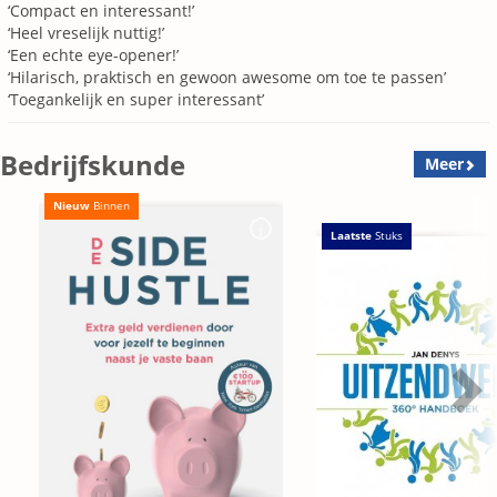
‘Compact en interessant!’
‘Heel vreselijk nuttig!’
‘Een echte eye-opener!’
‘Hilarisch, praktisch en gewoon awesome om toe te passen’
‘Toegankelijk en super interessant’
Bedrijfskunde
Meer
Nieuw
Binnen
Laatste
Stuks