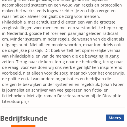
gecompliceerd systeem en een woud van regels en protocollen
maken het werk steeds ingewikkelder. Je zou bijna vergeten
waar het ook alweer om gaat: de zorg voor mensen.
Philadelphia, met achtduizend cliënten een van de grootste
zorginstellingen voor mensen met een verstandelijke beperking
in Nederland, gooide het roer een paar jaar geleden radicaal
om. Minder systeem, minder regels, de wensen van de cliënt als
uitgangspunt. Niet alleen mooie woorden, maar inmiddels ook
de dagelijkse praktijk. Dit boek vertelt het opmerkelijke verhaal
van Philadelphia, en van de mensen die de beweging in gang
zetten. Terug naar de kern, terug naar de bedoeling, terug naar
de vraag: voor wie doen wij ons werk eigenlijk? Een inspirerend
voorbeeld, niet alleen voor de zorg, maar ook voor het onderwijs,
de politie en tal van andere organisaties en bedrijven die
dreigen te bezwijken onder systemen en regeldruk. Johan Faber
is journalist en schrijver van veelgeprezen non fictie- en
fictieboeken. Met zijn roman De veteraan won hij de Dioraphte
Literatuurprijs.
Bedrijfskunde
Meer