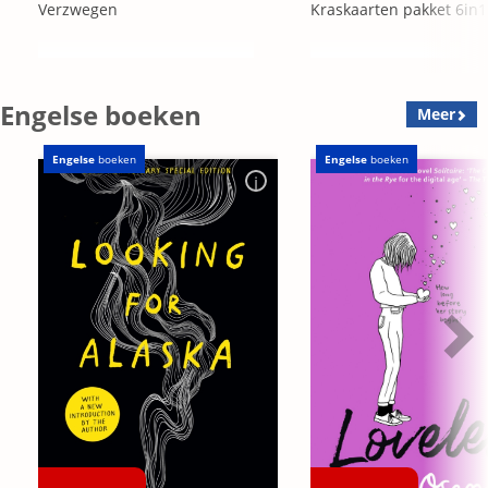
Verzwegen
Kraskaarten pakket 6in1
Engelse boeken
Meer
Engelse
boeken
Engelse
boeken