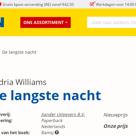
Gratis bpost verzending (BE) vanaf €42,50
Werkdagen voor 14:00 b
ONS ASSORTIMENT
De langste nacht
dria Williams
e langste nacht
verij:
Xander Uitgevers B.V.
Nieuwprijs
ering:
Paperback
Onze prijs
Nederlands
 van het boek:
Ramsj