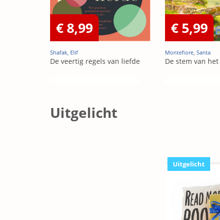
€ 8,99
€ 5,99
Shafak, Elif
Montefiore, Santa
De veertig regels van liefde
De stem van het
Uitgelicht
Uitgelicht