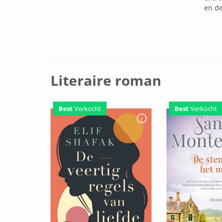
en de
Literaire roman
Best
Verkocht
Best
Verkocht