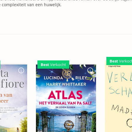
 complexiteit van een huwelijk.
Best
Verkoc
Best
Verkocht