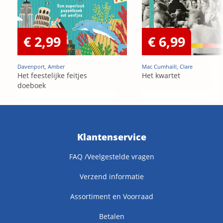
€ 2,99
€ 6,99
Davenport, Amber
Mac Cumhaill, Clare
Het feestelijke feitjes
Het kwartet
doeboek
Klantenservice
FAQ /Veelgestelde vragen
Verzend informatie
Assortiment en Voorraad
Betalen