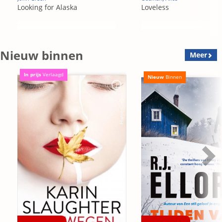
Looking for Alaska
Loveless
Nieuw binnen
Meer
In prijs
Verlaagd
Nieuw
Binnen