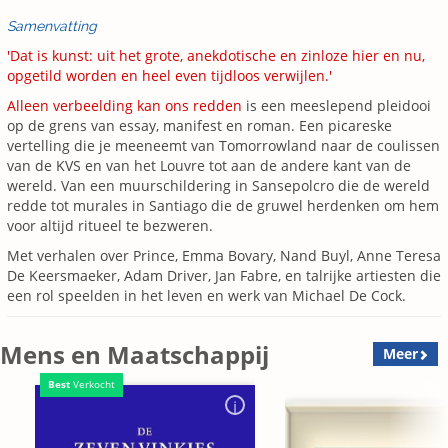
Samenvatting
'Dat is kunst: uit het grote, anekdotische en zinloze hier en nu,
opgetild worden en heel even tijdloos verwijlen.'
Alleen verbeelding kan ons redden
is een meeslepend pleidooi
op de grens van essay, manifest en roman. Een picareske
vertelling die je meeneemt van Tomorrowland naar de coulissen
van de KVS en van het Louvre tot aan de andere kant van de
wereld. Van een muurschildering in Sansepolcro die de wereld
redde tot murales in Santiago die de gruwel herdenken om hem
voor altijd ritueel te bezweren.
Met verhalen over Prince, Emma Bovary, Nand Buyl, Anne Teresa
De Keersmaeker, Adam Driver, Jan Fabre, en talrijke artiesten die
een rol speelden in het leven en werk van Michael De Cock.
Mens en Maatschappij
Meer
Best
Verkocht