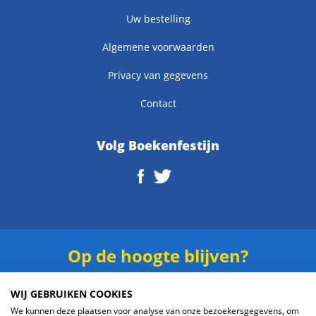
Uw bestelling
Algemene voorwaarden
Privacy van gegevens
Contact
Volg Boekenfestijn
Op de hoogte blijven?
Schrijf je in voor onze
nieuwsbrief
.
WIJ GEBRUIKEN COOKIES
We kunnen deze plaatsen voor analyse van onze bezoekersgegevens, om