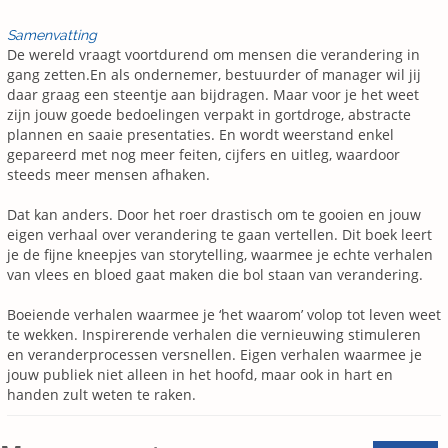
Samenvatting
De wereld vraagt voortdurend om mensen die verandering in
gang zetten.En als ondernemer, bestuurder of manager wil jij
daar graag een steentje aan bijdragen. Maar voor je het weet
zijn jouw goede bedoelingen verpakt in gortdroge, abstracte
plannen en saaie presentaties. En wordt weerstand enkel
gepareerd met nog meer feiten, cijfers en uitleg, waardoor
steeds meer mensen afhaken.
Dat kan anders. Door het roer drastisch om te gooien en jouw
eigen verhaal over verandering te gaan vertellen. Dit boek leert
je de fijne kneepjes van storytelling, waarmee je echte verhalen
van vlees en bloed gaat maken die bol staan van verandering.
Boeiende verhalen waarmee je ‘het waarom’ volop tot leven weet
te wekken. Inspirerende verhalen die vernieuwing stimuleren
en veranderprocessen versnellen. Eigen verhalen waarmee je
jouw publiek niet alleen in het hoofd, maar ook in hart en
handen zult weten te raken.