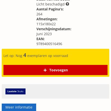
Licht beschadigd
Aantal Pagina's:
264
Afmetingen:
115x180x22
Verschijningsdatum:
Juni 2023
EAN:
9789400516496
4
Let op: Nog
exemplaren op voorraad
Toevoegen
Laatste
Stuks
Meer informatie