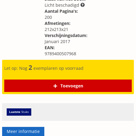
Licht beschadigd
Aantal Pagina's:
200
Afmetingen:
212x213x21
Verschijningsdatum:
Januari 2017
EAN:
9789400507968
2
Let op: Nog
exemplaren op voorraad
Toevoegen
Laatste
Stuks
Meer informatie