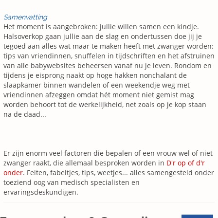
Samenvatting
Het moment is aangebroken: jullie willen samen een kindje.
Halsoverkop gaan jullie aan de slag en ondertussen doe jij je
tegoed aan alles wat maar te maken heeft met zwanger worden:
tips van vriendinnen, snuffelen in tijdschriften en het afstruinen
van alle babywebsites beheersen vanaf nu je leven. Rondom en
tijdens je eisprong naakt op hoge hakken nonchalant de
slaapkamer binnen wandelen of een weekendje weg met
vriendinnen afzeggen omdat hét moment niet gemist mag
worden behoort tot de werkelijkheid, net zoals op je kop staan
na de daad...
Er zijn enorm veel factoren die bepalen of een vrouw wel of niet
zwanger raakt, die allemaal besproken worden in
D'r op of d'r
onder
. Feiten, fabeltjes, tips, weetjes... alles samengesteld onder
toeziend oog van medisch specialisten en
ervaringsdeskundigen.