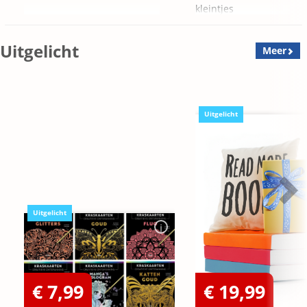
kleintjes
Uitgelicht
Meer
Uitgelicht
Uitgelicht
€ 7,99
€ 19,99