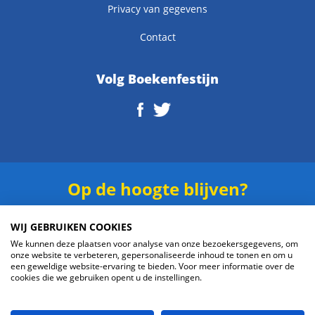
Privacy van gegevens
Contact
Volg Boekenfestijn
Op de hoogte blijven?
Schrijf je in voor onze
nieuwsbrief
.
WIJ GEBRUIKEN COOKIES
We kunnen deze plaatsen voor analyse van onze bezoekersgegevens, om
onze website te verbeteren, gepersonaliseerde inhoud te tonen en om u
een geweldige website-ervaring te bieden. Voor meer informatie over de
cookies die we gebruiken opent u de instellingen.
Verzenden