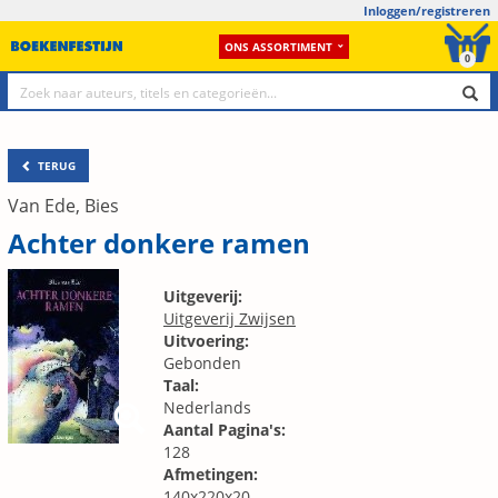
Inloggen/registreren
ONS ASSORTIMENT
0
TERUG
Van Ede, Bies
Achter donkere ramen
Uitgeverij:
Uitgeverij Zwijsen
Uitvoering:
Gebonden
Taal:
Nederlands
Aantal Pagina's:
128
Afmetingen:
140x220x20