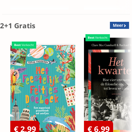
2+1 Gratis
Meer
Best
Verkocht
Best
Verkocht
€ 2,99
€ 6,99