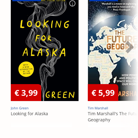
€ 3,99
€ 5,99
John Green
Tim Marshall
Looking for Alaska
Tim Marshall's The Futu
Geography