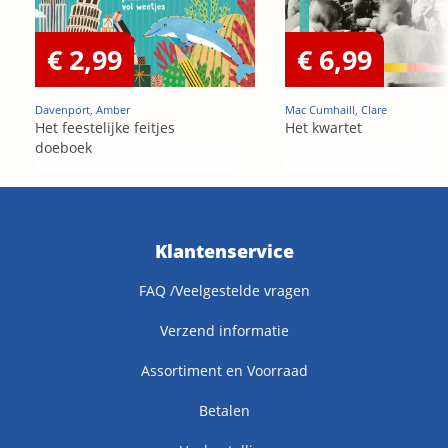
€ 2,99
€ 6,99
Davenport, Amber
Mac Cumhaill, Clare
Het feestelijke feitjes
Het kwartet
doeboek
Klantenservice
FAQ /Veelgestelde vragen
Verzend informatie
Assortiment en Voorraad
Betalen