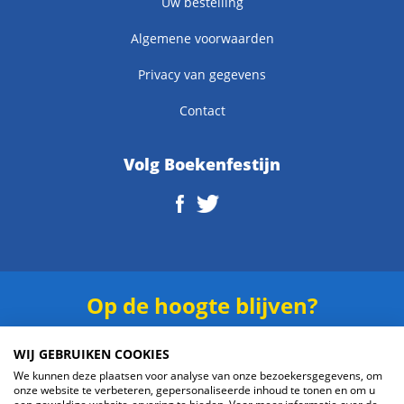
Uw bestelling
Algemene voorwaarden
Privacy van gegevens
Contact
Volg Boekenfestijn
Op de hoogte blijven?
Schrijf je in voor onze
nieuwsbrief
.
WIJ GEBRUIKEN COOKIES
We kunnen deze plaatsen voor analyse van onze bezoekersgegevens, om
onze website te verbeteren, gepersonaliseerde inhoud te tonen en om u