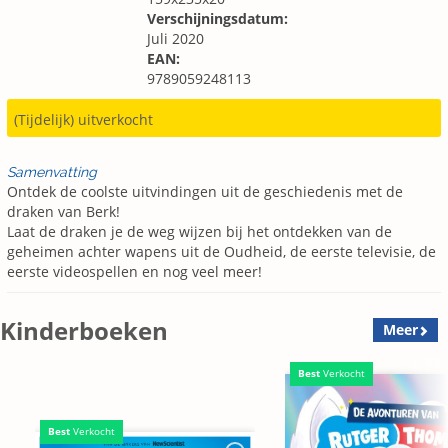
Verschijningsdatum:
Juli 2020
EAN:
9789059248113
(Tijdelijk) uitverkocht
Samenvatting
Ontdek de coolste uitvindingen uit de geschiedenis met de
draken van Berk!
Laat de draken je de weg wijzen bij het ontdekken van de
geheimen achter wapens uit de Oudheid, de eerste televisie, de
eerste videospellen en nog veel meer!
Kinderboeken
Meer
Best
Verkocht
Best
Verkocht