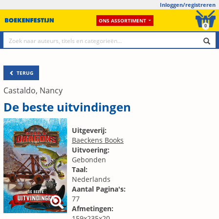
Inloggen/registreren
ONS ASSORTIMENT
0
TERUG
Castaldo, Nancy
De beste uitvindingen
Uitgeverij:
Baeckens Books
Uitvoering:
Gebonden
Taal:
Nederlands
Aantal Pagina's:
77
Afmetingen:
159x235x20