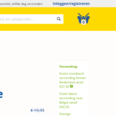
Inloggen/registreren
esteld, zelfde dag verzonden
0
Verzending:
Gratis standaard
verzending binnen
Nederland vanaf
€37,50
e
Gratis bpost
verzending naar
België vanaf
€42,50
€ 19,99
Overige