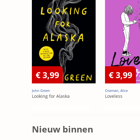
€ 3,99
€ 3,99
John Green
Oseman, Alice
Looking for Alaska
Loveless
Nieuw binnen