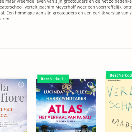
se maar vreemde leven van zijn grootouders en de net zo bedenke
eaterschool, vertelt Joachim Meyerhoff weer een voortreffelijk, ont
al. Een hommage aan zijn grootouders en een eerlijk verslag van z
teren.
Best
Verkoc
Best
Verkocht