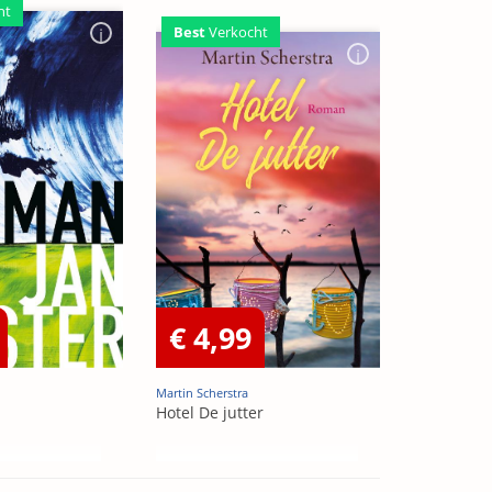
ht
Best
Verkocht
€ 4,99
Martin Scherstra
Hotel De jutter