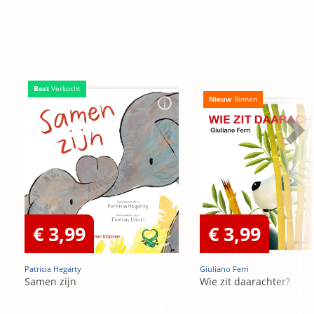
Best
Verkocht
Nieuw
Binnen
€ 3,99
€ 3,99
Patricia Hegarty
Giuliano Ferri
Samen zijn
Wie zit daarachter?