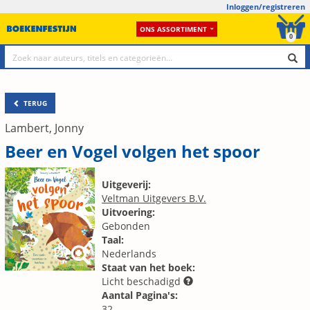
Inloggen/registreren
ONS ASSORTIMENT
0
TERUG
Lambert, Jonny
Beer en Vogel volgen het spoor
Uitgeverij:
Veltman Uitgevers B.V.
Uitvoering:
Gebonden
Taal:
Nederlands
Staat van het boek:
Licht beschadigd
Aantal Pagina's:
32