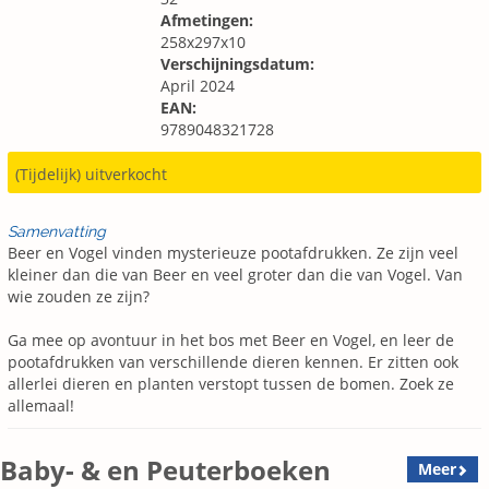
Afmetingen:
258x297x10
Verschijningsdatum:
April 2024
EAN:
9789048321728
(Tijdelijk) uitverkocht
Samenvatting
Beer en Vogel vinden mysterieuze pootafdrukken. Ze zijn veel
kleiner dan die van Beer en veel groter dan die van Vogel. Van
wie zouden ze zijn?
Ga mee op avontuur in het bos met Beer en Vogel, en leer de
pootafdrukken van verschillende dieren kennen. Er zitten ook
allerlei dieren en planten verstopt tussen de bomen. Zoek ze
allemaal!
Baby- & en Peuterboeken
Meer