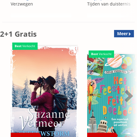
Verzwegen
Tijden van duisternis
2+1 Gratis
Meer
Best
Verkocht
Best
Verkocht