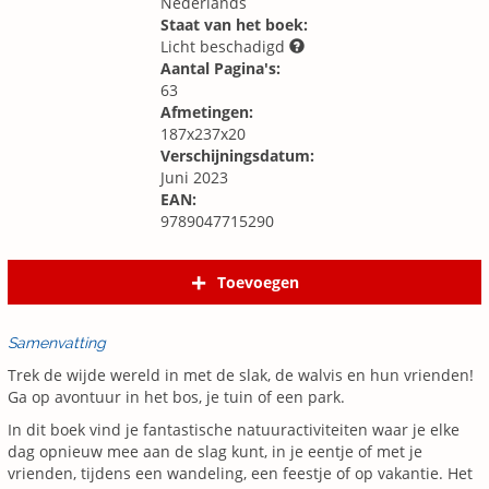
Nederlands
Staat van het boek:
Licht beschadigd
Aantal Pagina's:
63
Afmetingen:
187x237x20
Verschijningsdatum:
Juni 2023
EAN:
9789047715290
Toevoegen
Samenvatting
Trek de wijde wereld in met de slak, de walvis en hun vrienden!
Ga op avontuur in het bos, je tuin of een park.
In dit boek vind je fantastische natuuractiviteiten waar je elke
dag opnieuw mee aan de slag kunt, in je eentje of met je
vrienden, tijdens een wandeling, een feestje of op vakantie. Het