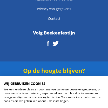
Privacy van gegevens
Contact
Volg Boekenfestijn
Op de hoogte blijven?
Schrijf je in voor onze
nieuwsbrief
.
WIJ GEBRUIKEN COOKIES
We kunnen deze plaatsen voor analyse van onze bezoekersgegevens, om
onze website te verbeteren, gepersonaliseerde inhoud te tonen en om u
een geweldige website-ervaring te bieden. Voor meer informatie over de
cookies die we gebruiken opent u de instellingen.
Verzenden