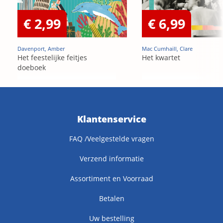
€ 2,99
€ 6,99
Davenport, Amber
Mac Cumhaill, Clare
Het feestelijke feitjes
Het kwartet
doeboek
Klantenservice
FAQ /Veelgestelde vragen
Verzend informatie
Assortiment en Voorraad
Betalen
Uw bestelling