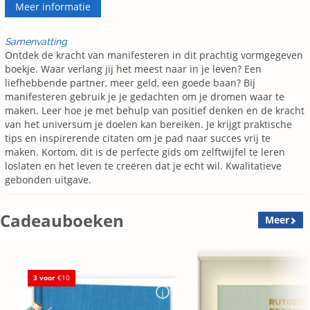
Meer informatie
Samenvatting
Ontdek de kracht van manifesteren in dit prachtig vormgegeven
boekje. Waar verlang jij het meest naar in je leven? Een
liefhebbende partner, meer geld, een goede baan? Bij
manifesteren gebruik je je gedachten om je dromen waar te
maken. Leer hoe je met behulp van positief denken en de kracht
van het universum je doelen kan bereiken. Je krijgt praktische
tips en inspirerende citaten om je pad naar succes vrij te
maken. Kortom, dit is de perfecte gids om zelftwijfel te leren
loslaten en het leven te creëren dat je echt wil. Kwalitatieve
gebonden uitgave.
Cadeauboeken
Meer
3 voor
€10