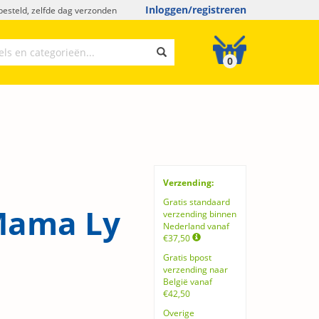
Inloggen/registreren
esteld, zelfde dag verzonden
0
Verzending:
Gratis standaard
Mama Ly
verzending binnen
Nederland vanaf
€37,50
Gratis bpost
verzending naar
België vanaf
€42,50
Overige