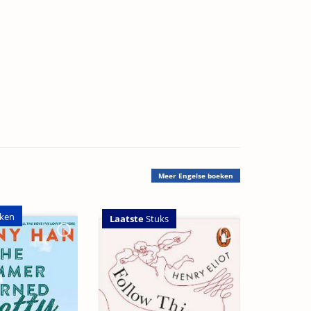
Meer
Engelse boeken
ken
Laatste
Stuks