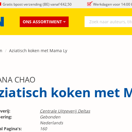
Gratis bpost verzending (BE) vanaf €42,50
Werkdagen voor 14:00 b
ONS ASSORTIMENT
n
Aziatisch koken met Mama Ly
ANA CHAO
ziatisch koken met 
verij:
Centrale Uitgeverij Deltas
ering:
Gebonden
Nederlands
l Pagina's:
160