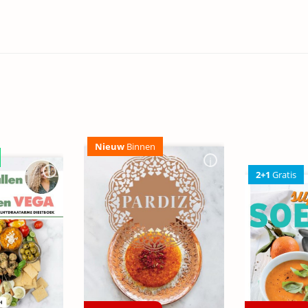
Nieuw
Binnen
2+1
Gratis