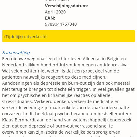
Verschijningsdatum:
April 2020
EAN:
9789044757040
(Tijdelijk) uitverkocht
Samenvatting
Een nieuwe weg naar een lichter leven Alleen al in België en
Nederland slikken honderdduizenden menen antidepressiva.
Wat velen echter niet weten, is dat een groot deel van de
patiënten nauwelijks reageert op deze medicijnen.
Aandoeningen als depressie en burn-out zijn dan ook meestal
niet terug te brengen tot slecht één trigger. In veel gevallen gaat
het om psychische en lichamelijke reacties op allerlei
stresssituaties. Verkeerd denken, verkeerde medicatie en
verkeerde voeding zijn maar enkele van de vaak onderschatte
oorzaken. In dit boek laat psychotherapeut en bestsellerauteur
Klaus Bernhardt aan de hand van wetenschappelijk onderzoek
zien dat een depressie of burn-out verrassend snel te
overwinnen kan zijn, zodra de werkelijke oorsprong ervan