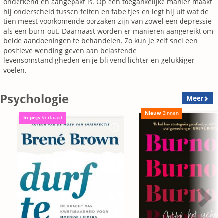
onderkend en aangepakt is. Op een toegankelijke manier maakt
hij onderscheid tussen feiten en fabeltjes en legt hij uit wat de
tien meest voorkomende oorzaken zijn van zowel een depressie
als een burn-out. Daarnaast worden er manieren aangereikt om
beide aandoeningen te behandelen. Zo kun je zelf snel een
positieve wending geven aan belastende
levensomstandigheden en je blijvend lichter en gelukkiger
voelen.
Psychologie
Meer
Nieuw
Binnen
In prijs
Verlaagd