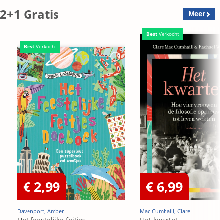
2+1 Gratis
Meer
Best
Verkocht
Best
Verkocht
€ 2,99
€ 6,99
Davenport, Amber
Mac Cumhaill, Clare
Het feestelijke feitjes
Het kwartet