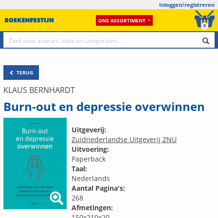
Inloggen/registreren
ONS ASSORTIMENT
0
TERUG
KLAUS BERNHARDT
Burn-out en depressie overwinnen
Uitgeverij:
Zuidnederlandse Uitgeverij ZNU
Uitvoering:
Paperback
Taal:
Nederlands
Aantal Pagina's:
268
Afmetingen:
150x210x20