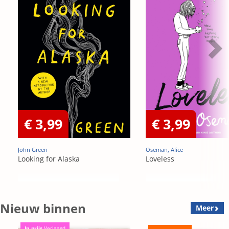
€ 3,99
€ 3,99
John Green
Oseman, Alice
Looking for Alaska
Loveless
Nieuw binnen
Meer
In prijs
Verlaagd