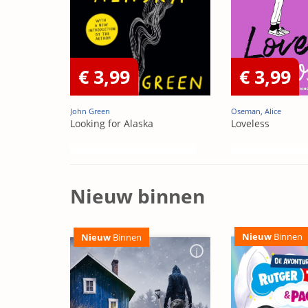
€ 3,99
€ 3,99
John Green
Oseman, Alice
Looking for Alaska
Loveless
Nieuw binnen
Nieuw
Binnen
Nieuw
Binnen