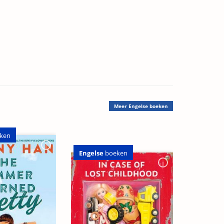
Meer
Engelse boeken
ken
Engelse
boeken