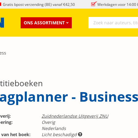
Gratis bpost verzending (BE) vanaf €42,50
Werkdagen voor 14:00 b
ONS ASSORTIMENT
ess
titieboeken
agplanner - Busines
verij:
Zuidnederlandse Uitgeverij ZNU
ering:
Overig
Nederlands
 van het boek:
Licht beschadigd