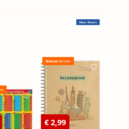
Meer
Divers
Nieuw
Binnen
en
€ 2,99