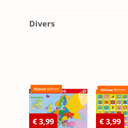
Divers
Nieuw
Binnen
Nieuw
Binnen
€ 3,99
€ 3,99