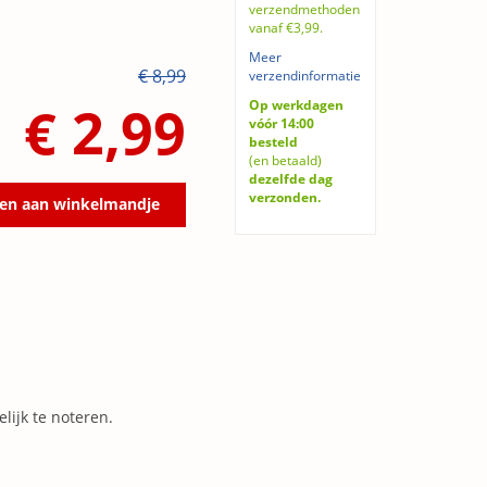
verzendmethoden
vanaf €3,99.
Meer
€ 8,99
verzendinformatie
€ 2,99
Op werkdagen
vóór 14:00
besteld
(en betaald)
dezelfde dag
verzonden.
en aan winkelmandje
lijk te noteren.