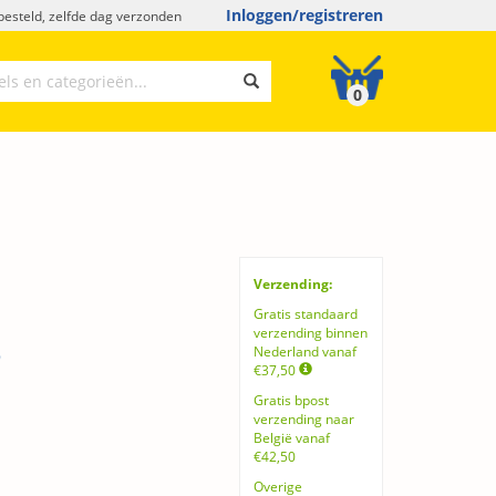
Inloggen/registreren
esteld, zelfde dag verzonden
0
Verzending:
Gratis standaard
s
verzending binnen
Nederland vanaf
€37,50
Gratis bpost
verzending naar
België vanaf
€42,50
Overige