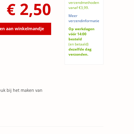
€ 2,50
verzendmethoden
vanaf €3,99.
Meer
verzendinformatie
en aan winkelmandje
Op werkdagen
vóór 14:00
besteld
(en betaald)
dezelfde dag
verzonden.
Leuk bij het maken van