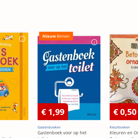
Nieuw
Binnen
€ 1,99
€ 0,50
Gastenboeken
Kleurboeken
Gastenboek voor op het
Kleuren en O