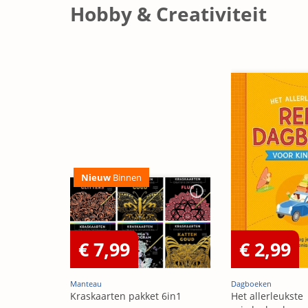
Hobby & Creativiteit
Nieuw
Binnen
€ 7,99
€ 2,99
Manteau
Dagboeken
Kraskaarten pakket 6in1
Het allerleukste