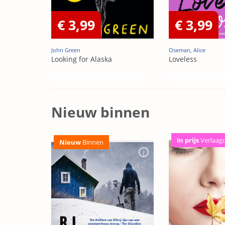
€ 3,99
€ 3,99
John Green
Oseman, Alice
Looking for Alaska
Loveless
Nieuw binnen
In prijs
Verlaag
Nieuw
Binnen