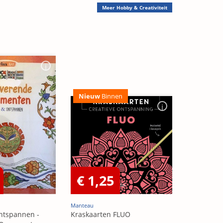
Meer
Hobby & Creativiteit
Nieuw
Binnen
€ 1,25
Manteau
ntspannen -
Kraskaarten FLUO