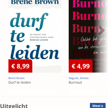
€ 8,99
€ 4,99
Brené Brown
Nagoski, Amelia
Durf te leiden
Burnout
Uitgelicht
Meer