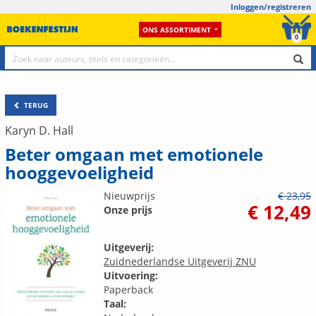
Inloggen/registreren
ONS ASSORTIMENT
0
TERUG
Karyn D. Hall
Beter omgaan met emotionele
hooggevoeligheid
Nieuwprijs
€ 23,95
€ 12,49
Onze prijs
Uitgeverij:
Zuidnederlandse Uitgeverij ZNU
Uitvoering:
Paperback
Taal: