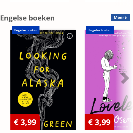
Engelse boeken
Meer
Engelse
boeken
Engelse
boeken
€ 3,99
€ 3,99