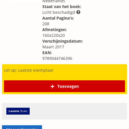
Nederlands
Staat van het boek:
Licht beschadigd
Aantal Pagina's:
208
Afmetingen:
160x220x20
Verschijningsdatum:
Maart 2017
EAN:
9789044746396
Let op: Laatste exemplaar
Toevoegen
Laatste
Stuks