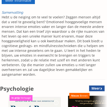
Meer informatie
Samenvatting
Hebt u de neiging om te veel te voelen? Zeggen mensen altijd
dat u veel te gevoelig bent? Emotioneel hooggevoelige mensen
ervaren intense emoties vaker en langer dan de meeste andere
mensen. Dat kan een troef zijn waardoor u de rijke nuances van
het leven op een unieke manier kunt ervaren, maar deze
hooggevoeligheid kan u ook kwetsbaar maken. Dit boek biedt u
cognitieve gedrags- en mindfulnesstechnieken die u helpen om
met uw intense gevoelens om te gaan. U leert in het heden te
blijven, uw emoties in evenwicht te brengen en triggers te
herkennen, zodat u de relatie met uzelf en met anderen kunt
verbeteren. Op die manier zullen uw emoties u niet langer
overheersen en zal uw dagelijkse leven gemakkelijker en
aangenamer worden.
Psychologie
Meer
Nieuw
Binnen
In prijs
Verlaagd