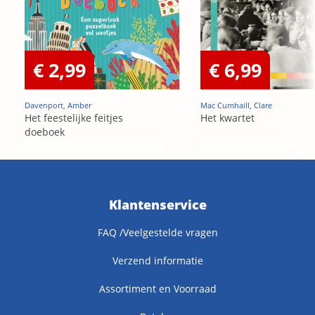
€ 2,99
€ 6,99
Davenport, Amber
Mac Cumhaill, Clare
Het feestelijke feitjes
Het kwartet
doeboek
Klantenservice
FAQ /Veelgestelde vragen
Verzend informatie
Assortiment en Voorraad