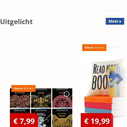
Uitgelicht
Meer
Nieuw
Binnen
Nieuw
Binnen
€ 7,99
€ 19,99