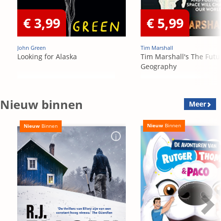
€ 3,99
€ 5,99
John Green
Tim Marshall
Looking for Alaska
Tim Marshall's The Futu
Geography
Nieuw binnen
Meer
Nieuw
Binnen
Nieuw
Binnen