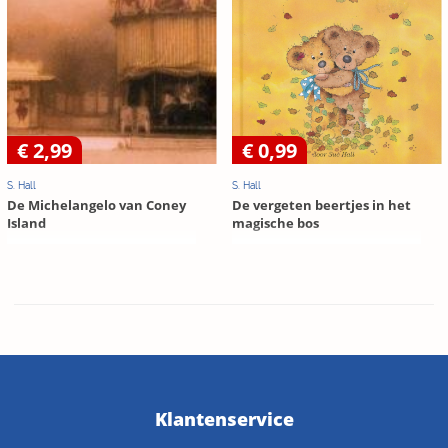
€ 2,99
€ 0,99
S. Hall
S. Hall
De Michelangelo van Coney
De vergeten beertjes in het
Island
magische bos
Klantenservice