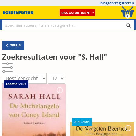
Inloggen/registreren
ONS ASSORTIMENT
0
TERUG
Zoekresultaten voor "S. Hall"
Laatste
Stuks
2+1
Gratis