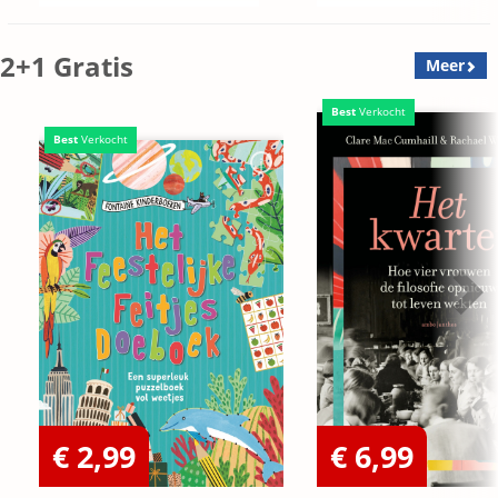
2+1 Gratis
Meer
Best
Verkocht
Best
Verkocht
€ 2,99
€ 6,99