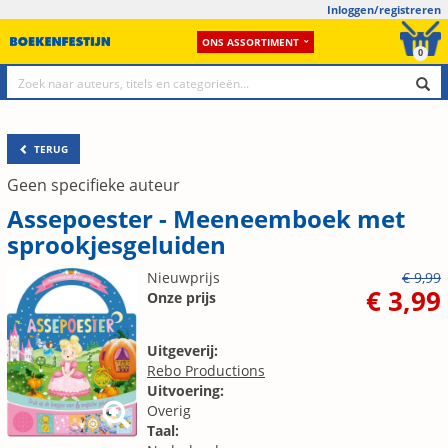
Inloggen/registreren
ONS ASSORTIMENT
0
TERUG
Geen specifieke auteur
Assepoester - Meeneemboek met
sprookjesgeluiden
Nieuwprijs
€ 9,99
€ 3,99
Onze prijs
Uitgeverij:
Rebo Productions
Uitvoering:
Overig
Taal: