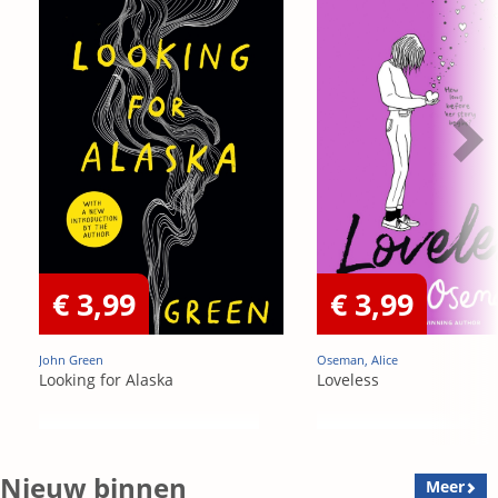
€ 3,99
€ 3,99
John Green
Oseman, Alice
Looking for Alaska
Loveless
Nieuw binnen
Meer