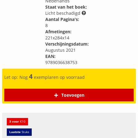
Nederlands
Staat van het boek:
Licht beschadigd
Aantal Pagina's:
8
Afmetingen:
221x284x14
Verschijningsdatum:
Augustus 2021
EAN:
9789036638753
4
Let op: Nog
exemplaren op voorraad
Toevoegen
3 voor
€10
Laatste
Stuks