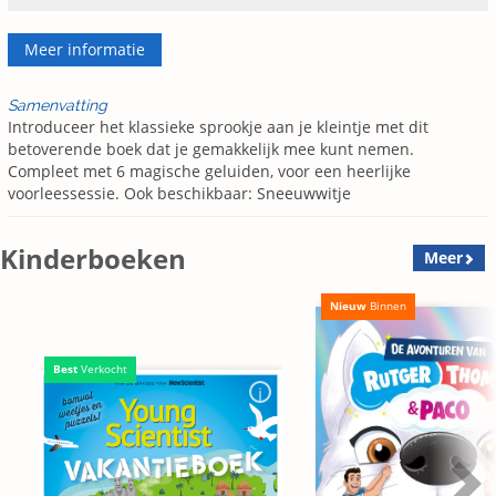
Meer informatie
Samenvatting
Introduceer het klassieke sprookje aan je kleintje met dit
betoverende boek dat je gemakkelijk mee kunt nemen.
Compleet met 6 magische geluiden, voor een heerlijke
voorleessessie. Ook beschikbaar: Sneeuwwitje
Kinderboeken
Meer
Nieuw
Binnen
Best
Verkocht