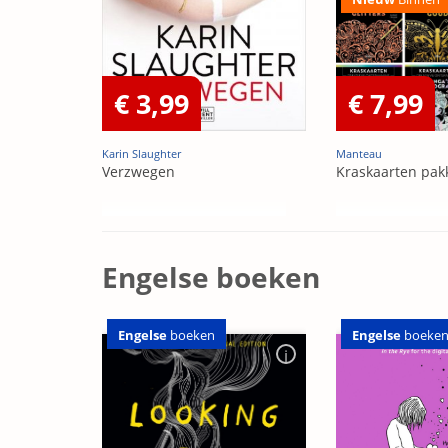
€ 3,99
€ 7,99
Karin Slaughter
Manteau
Verzwegen
Kraskaarten pak
Engelse boeken
Engelse
boeken
Engelse
boeke