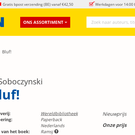
Gratis bpost verzending (BE) vanaf €42,50
Werkdagen voor 14:00 b
ONS ASSORTIMENT
Bluf!
 Soboczynski
luf!
verij:
Wereldbibliotheek
Nieuwprijs
ering:
Paperback
Onze prijs
Nederlands
 van het boek:
Ramsj