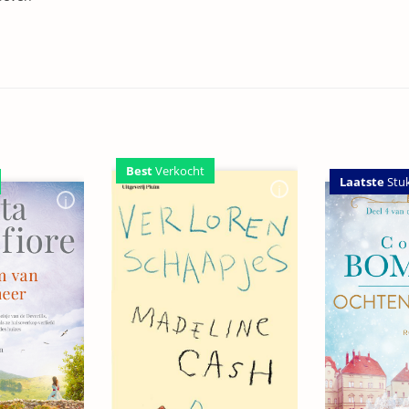
Best
Verkocht
Laatste
Stu