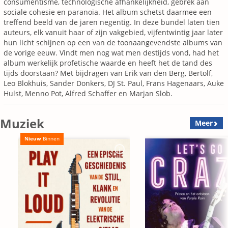
consumentisme, technologische afhankelijkheid, gebrek aan
sociale cohesie en paranoia. Het album schetst daarmee een
treffend beeld van de jaren negentig. In deze bundel laten tien
auteurs, elk vanuit haar of zijn vakgebied, vijfentwintig jaar later
hun licht schijnen op een van de toonaangevendste albums van
de vorige eeuw. Vindt men nog wat men destijds vond, had het
album werkelijk profetische waarde en heeft het de tand des
tijds doorstaan? Met bijdragen van Erik van den Berg, Bertolf,
Leo Blokhuis, Sander Donkers, DJ St. Paul, Frans Hagenaars, Auke
Hulst, Menno Pot, Alfred Schaffer en Marjan Slob.
Muziek
Meer
Nieuw
Binnen