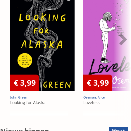
€ 3,99
€ 3,99
John Green
Oseman, Alice
Looking for Alaska
Loveless
Nieuw binnen
Meer