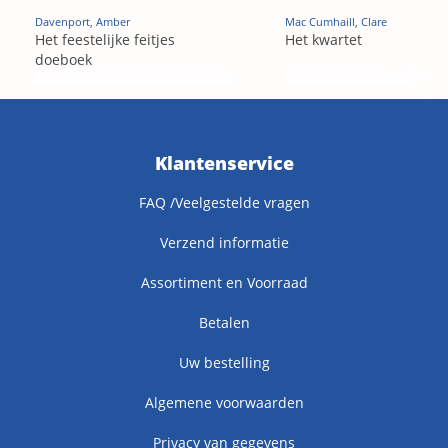
Davenport, Amber
Mac Cumhaill, Clare
Het feestelijke feitjes
Het kwartet
doeboek
Klantenservice
FAQ /Veelgestelde vragen
Verzend informatie
Assortiment en Voorraad
Betalen
Uw bestelling
Algemene voorwaarden
Privacy van gegevens