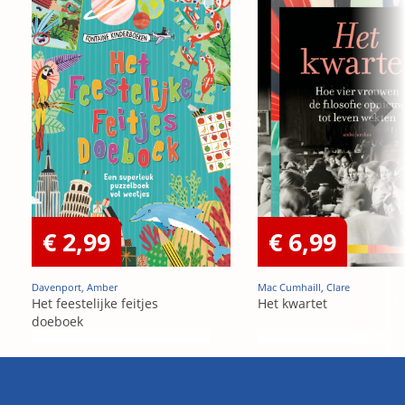
€ 2,99
€ 6,99
Davenport, Amber
Mac Cumhaill, Clare
Het feestelijke feitjes
Het kwartet
doeboek