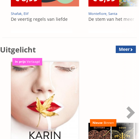
Shafak, Elif
Montefiore, Santa
De veertig regels van liefde
De stem van het meer
Uitgelicht
Meer
In prijs
Verlaagd
Nieuw
Binnen