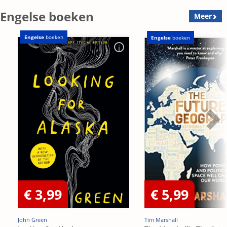
Engelse boeken
Meer
Engelse
boeken
Engelse
boeken
€ 3,99
€ 5,99
John Green
Tim Marshall