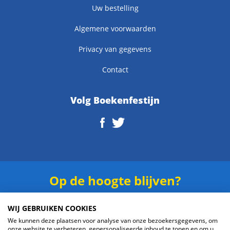
Uw bestelling
Algemene voorwaarden
Privacy van gegevens
Contact
Volg Boekenfestijn
Op de hoogte blijven?
Schrijf je in voor onze
nieuwsbrief
.
WIJ GEBRUIKEN COOKIES
We kunnen deze plaatsen voor analyse van onze bezoekersgegevens, om
onze website te verbeteren, gepersonaliseerde inhoud te tonen en om u