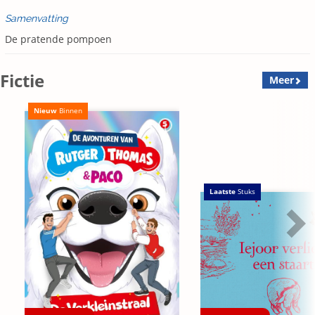
Samenvatting
De pratende pompoen
Fictie
Meer
Nieuw
Binnen
Laatste
Stuks