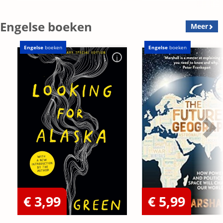
Engelse boeken
Meer
Engelse
boeken
Engelse
boeken
€ 3,99
€ 5,99