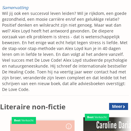
Samenvatting
Wil jij ook een succesvol leven leiden? Wil je rijkdom, een goede
gezondheid, een mooie carrière en/of een gelukkige relatie?
Positief denken en wilskracht zijn niet genoeg. Maar wat dan
wel? Alex Loyd heeft het antwoord gevonden. De diepere
oorzaak van elk probleem is stress - dat is wetenschappelijk
bewezen. En het enige wat echt helpt tegen stress is liefde. Met
de stap-voor-stap-methode van Alex Loyd kun je in 40 dagen
leren om in liefde te leven. En dan volgt al het andere vanzelf.
Veel succes met De Love Code! Alex Loyd studeerde psychologie
en natuurgeneeskunde. Hij schreef de internationale bestseller
De Healing Code. Toen hij na veertig jaar weer contact had met
zijn broer, veranderde zijn leven compleet en dat leidde tot het
schrijven van een nieuw boek, dat alle adviesboeken overstijgt:
De Love Code.
Literaire non-fictie
Meer
Best
Verkocht
Best
Verkocht