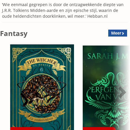
‘Wie eenmaal gegrepen is door de ontzagwekkende diepte van
J.R.R. Tolkiens Midden-aarde en zijn epische stijl, waarin de
oude heldendichten doorklinken, wil meer.’ Hebban.nl
Fantasy
Meer