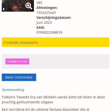
385
Afmetingen:
155x225x43
Verschijningsdatum:
Juni 2023
EAN:
9789022598818
(Tijdelijk) uitverkocht
In prijs
Verlaagd
Meer informatie
Samenvatting
Tolkiens Tweede Era van Midden-aarde komt tot leven in deze
prachtig geïllustreerde uitgave
Een verrijking bij de ultieme fantasy-klassieker die al