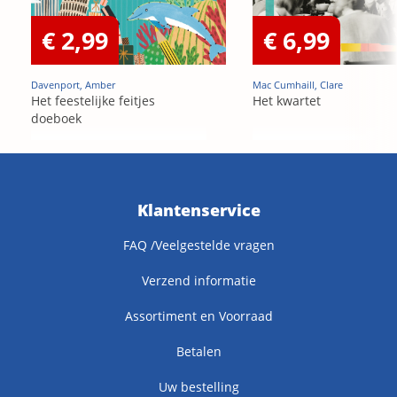
€ 2,99
€ 6,99
Davenport, Amber
Mac Cumhaill, Clare
Het feestelijke feitjes
Het kwartet
doeboek
Klantenservice
FAQ /Veelgestelde vragen
Verzend informatie
Assortiment en Voorraad
Betalen
Uw bestelling