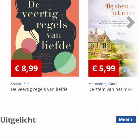
€ 8,99
€ 5,99
Shafak, Elif
Montefiore, Santa
De veertig regels van liefde
De stem van het meer
Uitgelicht
Meer