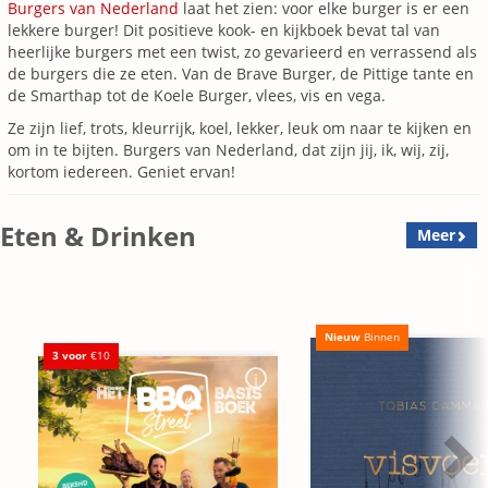
Burgers van Nederland
laat het zien: voor elke burger is er een
lekkere burger! Dit positieve kook- en kijkboek bevat tal van
heerlijke burgers met een twist, zo gevarieerd en verrassend als
de burgers die ze eten. Van de Brave Burger, de Pittige tante en
de Smarthap tot de Koele Burger, vlees, vis en vega.
Ze zijn lief, trots, kleurrijk, koel, lekker, leuk om naar te kijken en
om in te bijten. Burgers van Nederland, dat zijn jij, ik, wij, zij,
kortom iedereen. Geniet ervan!
Eten & Drinken
Meer
Nieuw
Binnen
3 voor
€10