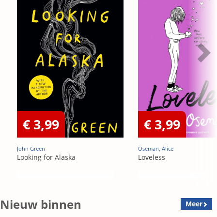
€ 3,99
€ 3,99
John Green
Oseman, Alice
Looking for Alaska
Loveless
Nieuw binnen
Meer