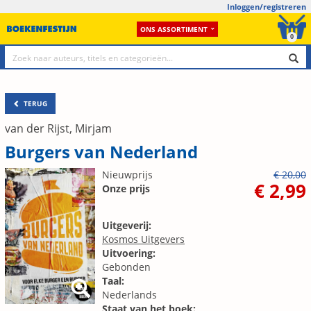
Inloggen/registreren
ONS ASSORTIMENT
0
TERUG
van der Rijst, Mirjam
Burgers van Nederland
Nieuwprijs
€ 20,00
€ 2,99
Onze prijs
Uitgeverij:
Kosmos Uitgevers
Uitvoering:
Gebonden
Taal:
Nederlands
Staat van het boek: