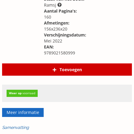
Ramsj
Aantal Pagina's:
160
Afmetingen:
156x236x20
Verschijningsdatum:
Mei 2022
EAN:
9789021580999
Toevoegen
Weer op
voorraad
Meer informatie
Samenvatting