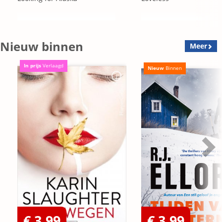
Nieuw binnen
Meer
In prijs
Verlaagd
Nieuw
Binnen
€ 3,99
€ 3,99