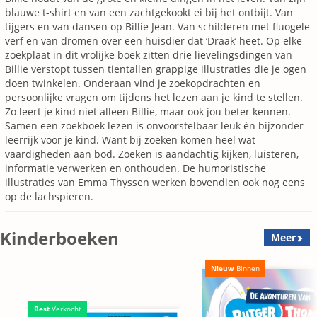
blauwe t-shirt en van een zachtgekookt ei bij het ontbijt. Van
tijgers en van dansen op Billie Jean. Van schilderen met fluogele
verf en van dromen over een huisdier dat ‘Draak’ heet. Op elke
zoekplaat in dit vrolijke boek zitten drie lievelingsdingen van
Billie verstopt tussen tientallen grappige illustraties die je ogen
doen twinkelen. Onderaan vind je zoekopdrachten en
persoonlijke vragen om tijdens het lezen aan je kind te stellen.
Zo leert je kind niet alleen Billie, maar ook jou beter kennen.
Samen een zoekboek lezen is onvoorstelbaar leuk én bijzonder
leerrijk voor je kind. Want bij zoeken komen heel wat
vaardigheden aan bod. Zoeken is aandachtig kijken, luisteren,
informatie verwerken en onthouden. De humoristische
illustraties van Emma Thyssen werken bovendien ook nog eens
op de lachspieren.
Kinderboeken
Meer
Nieuw
Binnen
Best
Verkocht