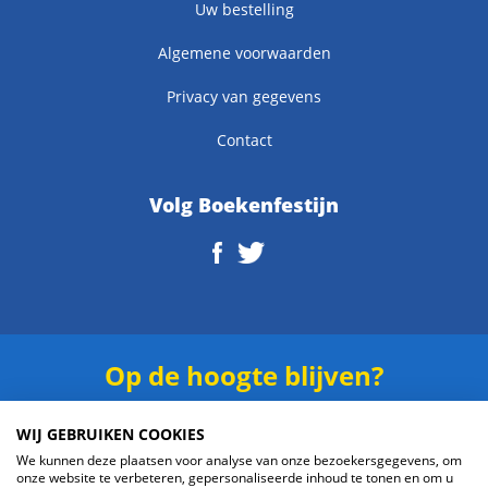
Uw bestelling
Algemene voorwaarden
Privacy van gegevens
Contact
Volg Boekenfestijn
Op de hoogte blijven?
Schrijf je in voor onze
nieuwsbrief
.
WIJ GEBRUIKEN COOKIES
We kunnen deze plaatsen voor analyse van onze bezoekersgegevens, om
onze website te verbeteren, gepersonaliseerde inhoud te tonen en om u