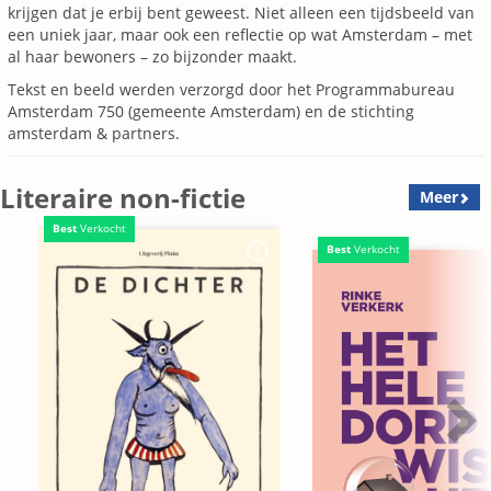
krijgen dat je erbij bent geweest. Niet alleen een tijdsbeeld van
een uniek jaar, maar ook een reflectie op wat Amsterdam – met
al haar bewoners – zo bijzonder maakt.
Tekst en beeld werden verzorgd door het Programmabureau
Amsterdam 750 (gemeente Amsterdam) en de stichting
amsterdam & partners.
Literaire non-fictie
Meer
Best
Verkocht
Best
Verkocht