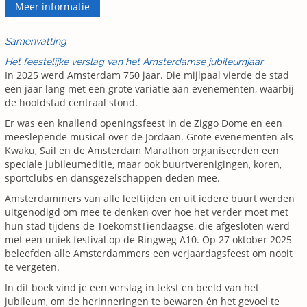
Meer informatie
Samenvatting
Het feestelijke verslag van het Amsterdamse jubileumjaar
In 2025 werd Amsterdam 750 jaar. Die mijlpaal vierde de stad
een jaar lang met een grote variatie aan evenementen, waarbij
de hoofdstad centraal stond.
Er was een knallend openingsfeest in de Ziggo Dome en een
meeslepende musical over de Jordaan. Grote evenementen als
Kwaku, Sail en de Amsterdam Marathon organiseerden een
speciale jubileumeditie, maar ook buurtverenigingen, koren,
sportclubs en dansgezelschappen deden mee.
Amsterdammers van alle leeftijden en uit iedere buurt werden
uitgenodigd om mee te denken over hoe het verder moet met
hun stad tijdens de ToekomstTiendaagse, die afgesloten werd
met een uniek festival op de Ringweg A10. Op 27 oktober 2025
beleefden alle Amsterdammers een verjaardagsfeest om nooit
te vergeten.
In dit boek vind je een verslag in tekst en beeld van het
jubileum, om de herinneringen te bewaren én het gevoel te