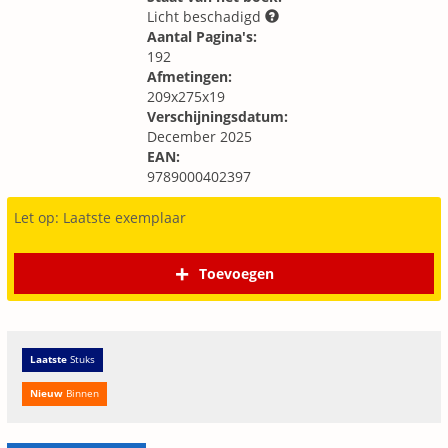
Licht beschadigd
Aantal Pagina's:
192
Afmetingen:
209x275x19
Verschijningsdatum:
December 2025
EAN:
9789000402397
Let op: Laatste exemplaar
Toevoegen
Laatste
Stuks
Nieuw
Binnen